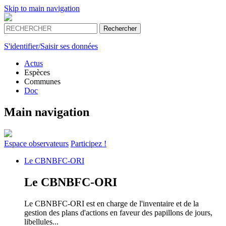
Skip to main navigation
S'identifier/Saisir ses données
Actus
Espèces
Communes
Doc
Main navigation
Espace
observateurs
Participez !
Le
CBNBFC-ORI
Le
CBNBFC-ORI
Le CBNBFC-ORI est en charge de l'inventaire et de la
gestion des plans d'actions en faveur des papillons de jours,
libellules...