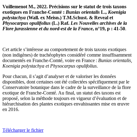
Vuillemenot M., 2022. Précisions sur le statut de trois taxons
exotiques en Franche-Comté :
Bunias orientalis
L.,
Koenigia
polystachya
(Wall. ex Meisn.) T.M.Schust. & Reveal et
Physocarpus opulifolius
(L.) Raf.
Les Nouvelles archives de la
Flore jurassienne et du nord-est de la France
, n°19, p : 41-50
.
Cet article s’intéresse au comportement de trois taxons exotiques
(non indigènes) de trachéophytes considéré comme insuffisamment
documentés en Franche-Comté, voire en France :
Bunias orientalis,
Koenigia polystachya et Physocarpus opulifolius
.
Pour chacun, il s’agit d’analyser et de valoriser les données
disponibles, dont certaines ont été collectées spécifiquement par le
Conservatoire botanique dans le cadre de la surveillance de la flore
exotique de Franche-Comté. Au final, un statut des taxons est
proposé, selon la méthode toujours en vigueur d’évaluation et de
hiérarchisation des plantes exotiques envahissantes mise en œuvre
en 2016.
Télécharger le fichier