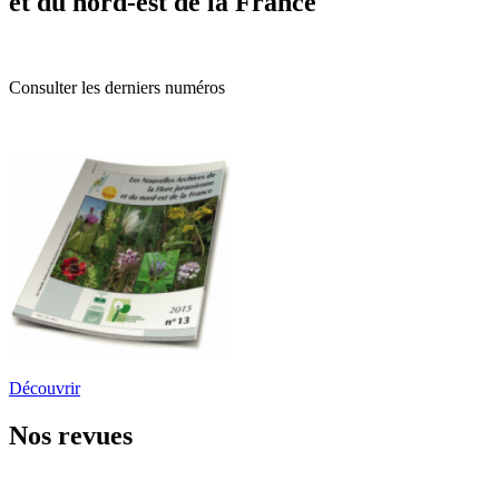
et du nord-est de la France
Consulter les derniers numéros
Découvrir
Nos revues