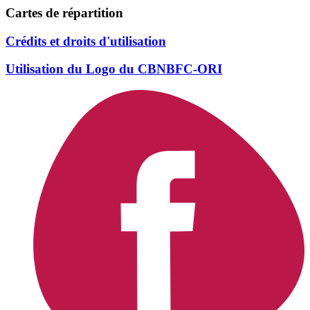
Cartes de répartition
Crédits et droits d'utilisation
Utilisation du Logo du CBNBFC-ORI