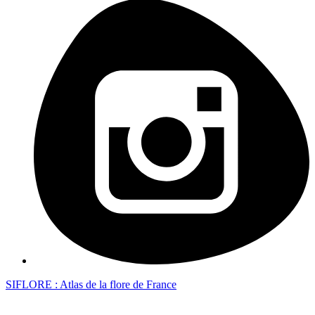
SIFLORE : Atlas de la flore de France