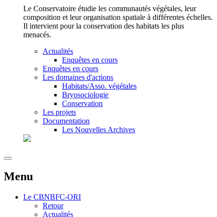
Le Conservatoire étudie les communautés végétales, leur
composition et leur organisation spatiale à différentes échelles.
Il intervient pour la conservation des habitats les plus
menacés.
Actualités
Enquêtes en cours
Enquêtes en cours
Les domaines d'actions
Habitats/Asso. végétales
Bryosociologie
Conservation
Les projets
Documentation
Les Nouvelles Archives
Menu
Le
CBNBFC-ORI
Retour
Actualités