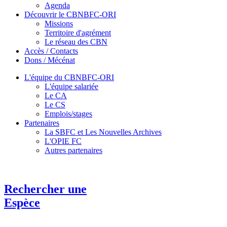
Agenda
Découvrir le CBNBFC-ORI
Missions
Territoire d'agrément
Le réseau des CBN
Accès / Contacts
Dons / Mécénat
L'équipe du CBNBFC-ORI
L'équipe salariée
Le CA
Le CS
Emplois/stages
Partenaires
La SBFC et Les Nouvelles Archives
L'OPIE FC
Autres partenaires
Rechercher une
Espèce