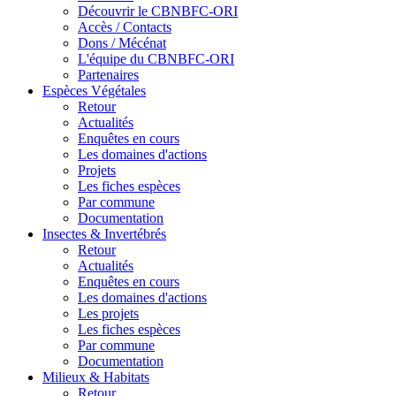
Découvrir le CBNBFC-ORI
Accès / Contacts
Dons / Mécénat
L'équipe du CBNBFC-ORI
Partenaires
Espèces
Végétales
Retour
Actualités
Enquêtes en cours
Les domaines d'actions
Projets
Les fiches espèces
Par commune
Documentation
Insectes &
Invertébrés
Retour
Actualités
Enquêtes en cours
Les domaines d'actions
Les projets
Les fiches espèces
Par commune
Documentation
Milieux &
Habitats
Retour