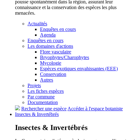
pousse spontanément dans la région, assurant leur
connaissance et la conservation des espèces les plus
menacées.
Actualités
Enquêtes en cours
Agenda
Enquêtes en cours
Les domaines d'actions
Flore vasculaire
Bryophytes/Charophytes
Mycologie
Espèces exotiques envahissantes (EEE)
Conservation
Autres
Projets
Les fiches espèces
Par commune
Documentation
Rechercher une espèce
Accéder à l'espace botaniste
Insectes &
Invertébrés
Insectes &
Invertébrés