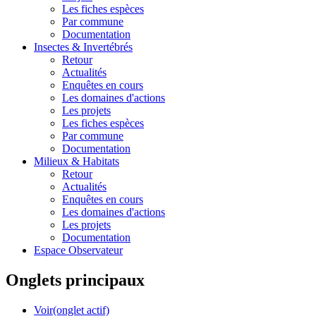
Les fiches espèces
Par commune
Documentation
Insectes &
Invertébrés
Retour
Actualités
Enquêtes en cours
Les domaines d'actions
Les projets
Les fiches espèces
Par commune
Documentation
Milieux &
Habitats
Retour
Actualités
Enquêtes en cours
Les domaines d'actions
Les projets
Documentation
Espace Observateur
Onglets principaux
Voir
(onglet actif)