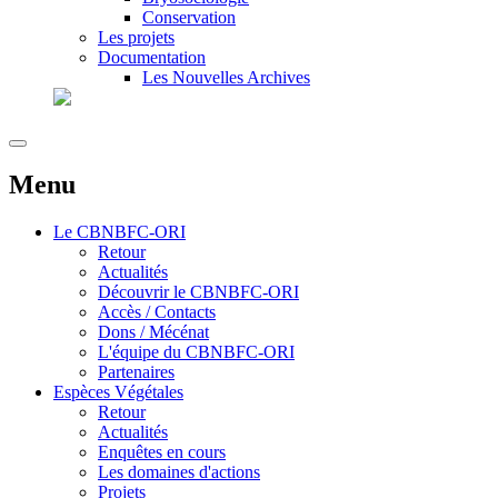
Conservation
Les projets
Documentation
Les Nouvelles Archives
Menu
Le
CBNBFC-ORI
Retour
Actualités
Découvrir le CBNBFC-ORI
Accès / Contacts
Dons / Mécénat
L'équipe du CBNBFC-ORI
Partenaires
Espèces
Végétales
Retour
Actualités
Enquêtes en cours
Les domaines d'actions
Projets