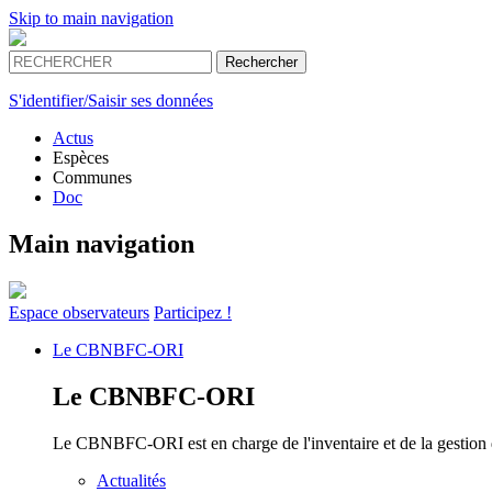
Skip to main navigation
S'identifier/Saisir ses données
Actus
Espèces
Communes
Doc
Main navigation
Espace
observateurs
Participez !
Le
CBNBFC-ORI
Le
CBNBFC-ORI
Le CBNBFC-ORI est en charge de l'inventaire et de la gestion des
Actualités