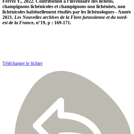
Ferrez Y., 2022. Contribution à l’inventaire des lichens,
champignons lichénicoles et champignons non lichénisés, non
lichénicoles habituellement étudiés par les lichénologues - Année
2021.
Les Nouvelles archives de la Flore jurassienne et du nord-
est de la France
, n°19, p : 169-171.
Télécharger le fichier