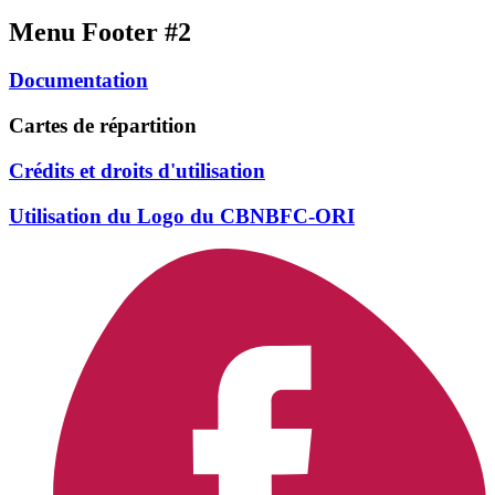
Menu Footer #2
Documentation
Cartes de répartition
Crédits et droits d'utilisation
Utilisation du Logo du CBNBFC-ORI