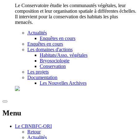
Le Conservatoire étudie les communautés végétales, leur
composition et leur organisation spatiale à différentes échelles.
Il intervient pour la conservation des habitats les plus
menacés.
Actualités
Enquêtes en cours
Enquêtes en cours
Les domaines d'actions
Habitats/Asso. végétales
Bryosociologie
Conservation
Les projets
Documentation
Les Nouvelles Archives
Menu
Le
CBNBFC-ORI
Retour
Actualités