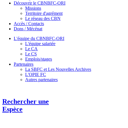
Découvrir le CBNBFC-ORI
Missions
Territoire d'agrément
Le réseau des CBN
Accès / Contacts
Dons / Mécénat
L'équipe du CBNBFC-ORI
L'équipe salariée
Le CA
Le CS
Emplois/stages
Partenaires
La SBFC et Les Nouvelles Archives
L'OPIE FC
Autres partenaires
Rechercher une
Espèce