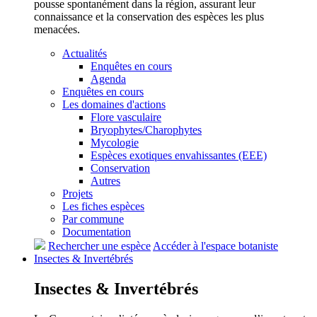
pousse spontanément dans la région, assurant leur
connaissance et la conservation des espèces les plus
menacées.
Actualités
Enquêtes en cours
Agenda
Enquêtes en cours
Les domaines d'actions
Flore vasculaire
Bryophytes/Charophytes
Mycologie
Espèces exotiques envahissantes (EEE)
Conservation
Autres
Projets
Les fiches espèces
Par commune
Documentation
Rechercher une espèce
Accéder à l'espace botaniste
Insectes &
Invertébrés
Insectes &
Invertébrés