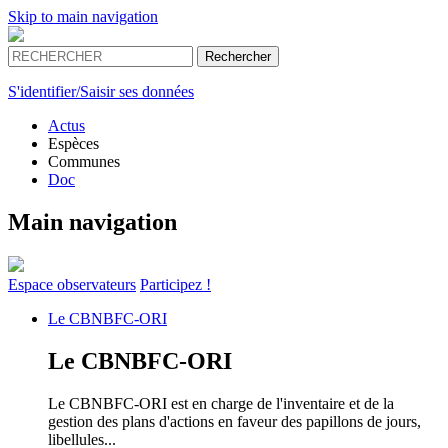
Skip to main navigation
S'identifier/Saisir ses données
Actus
Espèces
Communes
Doc
Main navigation
Espace
observateurs
Participez !
Le
CBNBFC-ORI
Le
CBNBFC-ORI
Le CBNBFC-ORI est en charge de l'inventaire et de la
gestion des plans d'actions en faveur des papillons de jours,
libellules...