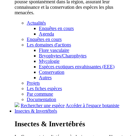
pousse spontanément dans la région, assurant leur
connaissance et la conservation des espèces les plus
menacées.
Actualités
Enquêtes en cours
Agenda
Enquêtes en cours
Les domaines d'actions
Flore vasculaire
Bryophytes/Charophytes
Mycologie
Espèces exotiques envahissantes (EEE)
Conservation
Autres
Projets
Les fiches espèces
Par commune
Documentation
Rechercher une espèce
Accéder à l'espace botaniste
Insectes &
Invertébrés
Insectes &
Invertébrés