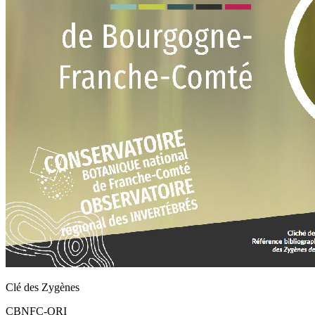
Clé des Zygènes
CBNFC-ORI