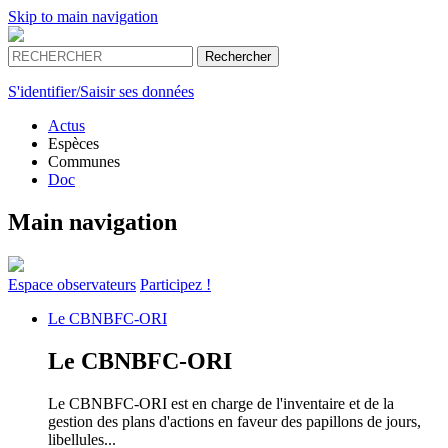
Skip to main navigation
S'identifier/Saisir ses données
Actus
Espèces
Communes
Doc
Main navigation
Espace
observateurs
Participez !
Le
CBNBFC-ORI
Le
CBNBFC-ORI
Le CBNBFC-ORI est en charge de l'inventaire et de la
gestion des plans d'actions en faveur des papillons de jours,
libellules...