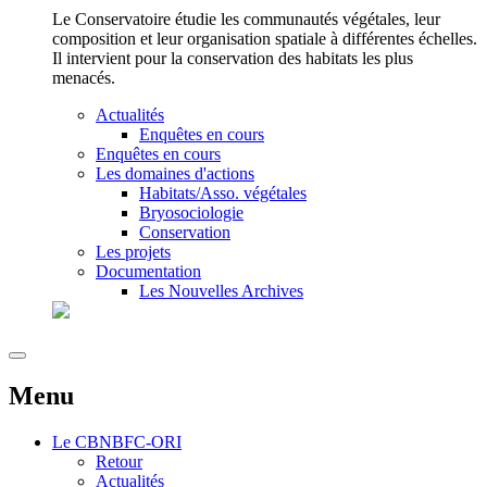
Le Conservatoire étudie les communautés végétales, leur
composition et leur organisation spatiale à différentes échelles.
Il intervient pour la conservation des habitats les plus
menacés.
Actualités
Enquêtes en cours
Enquêtes en cours
Les domaines d'actions
Habitats/Asso. végétales
Bryosociologie
Conservation
Les projets
Documentation
Les Nouvelles Archives
Menu
Le
CBNBFC-ORI
Retour
Actualités