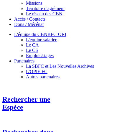
Missions
Territoire d'agrément
Le réseau des CBN
Accès / Contacts
Dons / Mécénat
L'équipe du CBNBFC-ORI
L'équipe salariée
Le CA
Le CS
Emplois/stages
Partenaires
La SBFC et Les Nouvelles Archives
L'OPIE FC
Autres partenaires
Rechercher une
Espèce