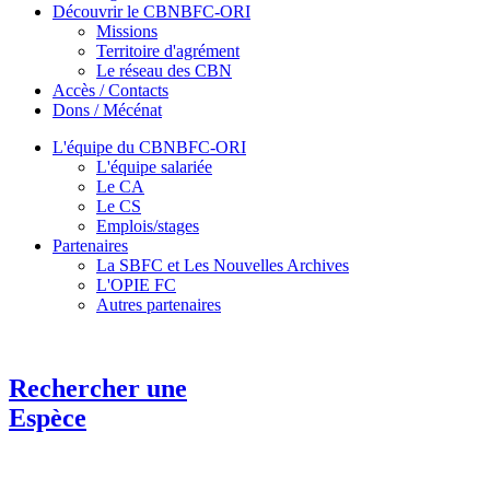
Découvrir le CBNBFC-ORI
Missions
Territoire d'agrément
Le réseau des CBN
Accès / Contacts
Dons / Mécénat
L'équipe du CBNBFC-ORI
L'équipe salariée
Le CA
Le CS
Emplois/stages
Partenaires
La SBFC et Les Nouvelles Archives
L'OPIE FC
Autres partenaires
Rechercher une
Espèce