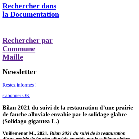
Rechercher dans
la Documentation
Rechercher par
Commune
Maille
Newsletter
Restez informés !
s'abonner
OK
Bilan 2021 du suivi de la restauration d’une prairie
de fauche alluviale envahie par le solidage glabre
(Solidago gigantea L.)
Vuillemenot M., 2021.
Bilan 2021 du suivi de la restauration
d’une prairie de fauche alluviale envahie par le solidage glabre