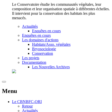
Le Conservatoire étudie les communautés végétales, leur
composition et leur organisation spatiale à différentes échelles.
Il intervient pour la conservation des habitats les plus
menacés.
Actualités
Enquêtes en cours
Enquêtes en cours
Les domaines d'actions
Habitats/Asso. végétales
Bryosociologie
Conservation
Les projets
Documentation
Les Nouvelles Archives
Menu
Le
CBNBFC-ORI
Retour
Actualités