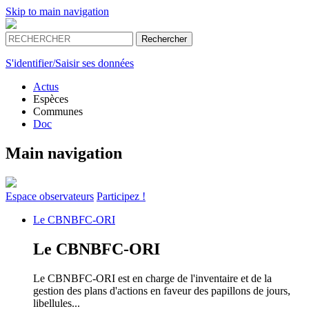
Skip to main navigation
S'identifier/Saisir ses données
Actus
Espèces
Communes
Doc
Main navigation
Espace
observateurs
Participez !
Le
CBNBFC-ORI
Le
CBNBFC-ORI
Le CBNBFC-ORI est en charge de l'inventaire et de la
gestion des plans d'actions en faveur des papillons de jours,
libellules...