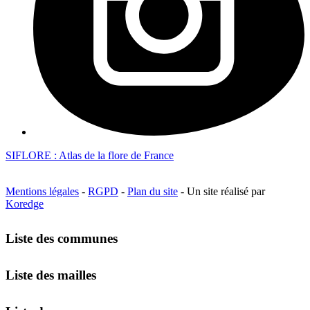
SIFLORE : Atlas de la flore de France
Mentions légales
-
RGPD
-
Plan du site
- Un site réalisé par
Koredge
Liste des communes
Liste des mailles