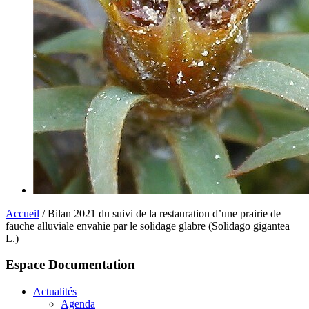
Accueil
/ Bilan 2021 du suivi de la restauration d’une prairie de
fauche alluviale envahie par le solidage glabre (Solidago gigantea
L.)
Espace Documentation
Actualités
Agenda