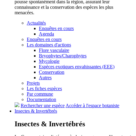
pousse spontanément dans la région, assurant leur
connaissance et la conservation des espèces les plus
menacées.
Actualités
Enquêtes en cours
Agenda
Enquêtes en cours
Les domaines d'actions
Flore vasculaire
Bryophytes/Charophytes
Mycologie
Espèces exotiques envahissantes (EEE)
Conservation
Autres
Projets
Les fiches espèces
Par commune
Documentation
Rechercher une espèce
Accéder à l'espace botaniste
Insectes &
Invertébrés
Insectes &
Invertébrés