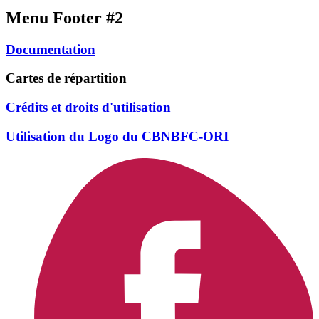
Menu Footer #2
Documentation
Cartes de répartition
Crédits et droits d'utilisation
Utilisation du Logo du CBNBFC-ORI