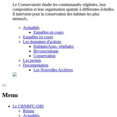
Le Conservatoire étudie les communautés végétales, leur
composition et leur organisation spatiale à différentes échelles.
Il intervient pour la conservation des habitats les plus
menacés.
Actualités
Enquêtes en cours
Enquêtes en cours
Les domaines d'actions
Habitats/Asso. végétales
Bryosociologie
Conservation
Les projets
Documentation
Les Nouvelles Archives
Menu
Le
CBNBFC-ORI
Retour
Actualités