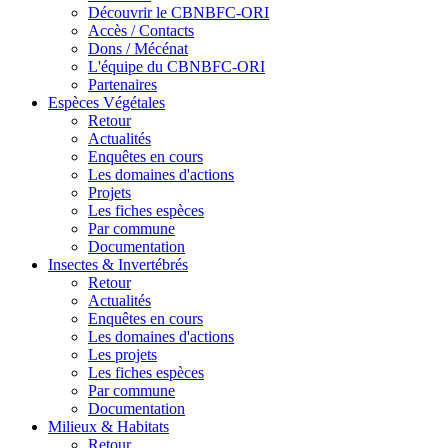
Découvrir le CBNBFC-ORI
Accès / Contacts
Dons / Mécénat
L'équipe du CBNBFC-ORI
Partenaires
Espèces
Végétales
Retour
Actualités
Enquêtes en cours
Les domaines d'actions
Projets
Les fiches espèces
Par commune
Documentation
Insectes &
Invertébrés
Retour
Actualités
Enquêtes en cours
Les domaines d'actions
Les projets
Les fiches espèces
Par commune
Documentation
Milieux &
Habitats
Retour