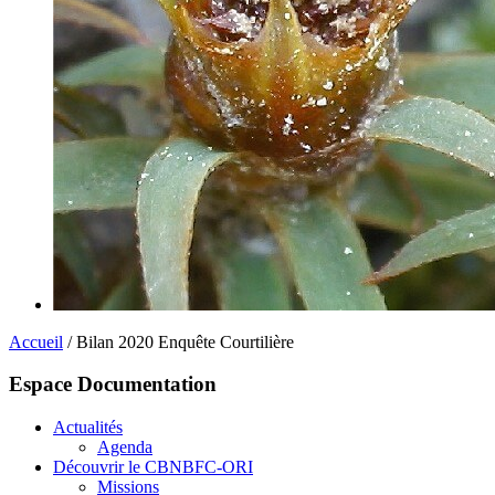
Accueil
/ Bilan 2020 Enquête Courtilière
Espace Documentation
Actualités
Agenda
Découvrir le CBNBFC-ORI
Missions