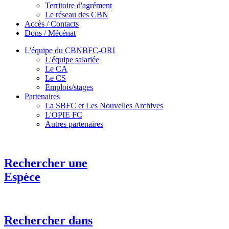
Territoire d'agrément
Le réseau des CBN
Accès / Contacts
Dons / Mécénat
L'équipe du CBNBFC-ORI
L'équipe salariée
Le CA
Le CS
Emplois/stages
Partenaires
La SBFC et Les Nouvelles Archives
L'OPIE FC
Autres partenaires
Rechercher une
Espèce
Rechercher dans