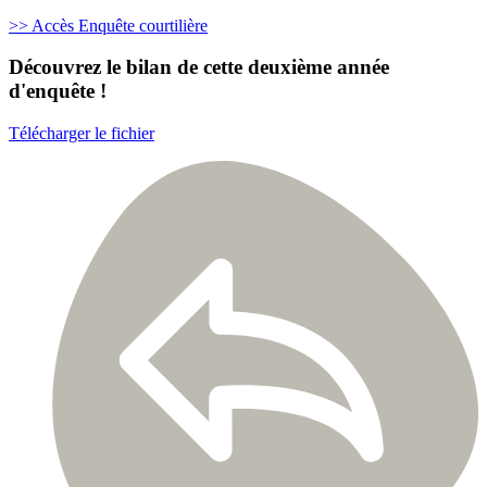
>> Accès Enquête courtilière
Découvrez le bilan de cette deuxième année
d'enquête !
Télécharger le fichier