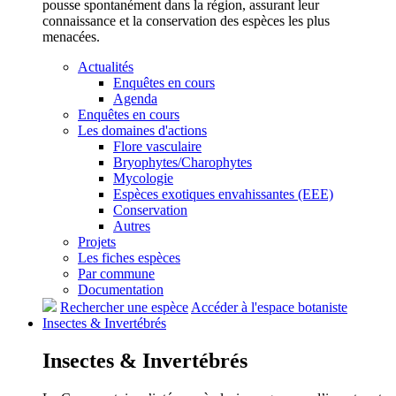
pousse spontanément dans la région, assurant leur
connaissance et la conservation des espèces les plus
menacées.
Actualités
Enquêtes en cours
Agenda
Enquêtes en cours
Les domaines d'actions
Flore vasculaire
Bryophytes/Charophytes
Mycologie
Espèces exotiques envahissantes (EEE)
Conservation
Autres
Projets
Les fiches espèces
Par commune
Documentation
Rechercher une espèce
Accéder à l'espace botaniste
Insectes &
Invertébrés
Insectes &
Invertébrés