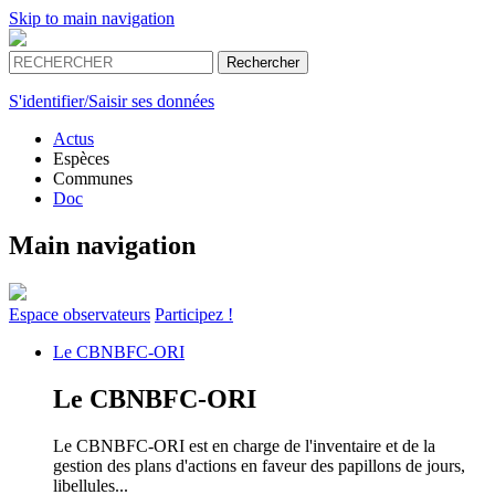
Skip to main navigation
S'identifier/Saisir ses données
Actus
Espèces
Communes
Doc
Main navigation
Espace
observateurs
Participez !
Le
CBNBFC-ORI
Le
CBNBFC-ORI
Le CBNBFC-ORI est en charge de l'inventaire et de la
gestion des plans d'actions en faveur des papillons de jours,
libellules...