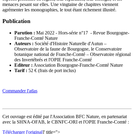
menaces pesant sur elles. Une vingtaine de chapitres viennent
agrémenter les monographies, le tout étant richement illustré.
Publication
Parution :
Mai 2022 - Hors-série n°17 - Revue Bourgogne-
Franche-Comté Nature
Auteurs :
Société d'Histoire Naturelle d'Autun –
Observatoire de la faune de Bourgogne, le Conservatoire
botanique national de Franche-Comté – Observatoire régional
des Invertébrés et l'OPIE Franche-Comté
Editeur :
Association Bourgogne-Franche-Comté Nature
Tarif :
52 € (frais de port inclus)
Commander l'atlas
Cet ouvrage est édité par l'Association BFC Nature, en partenariat
avec la SHNA-OFAB, le CBNFC-ORI et l'OPIE Franche-Comté :
Télécharger l'original
]' title=''>