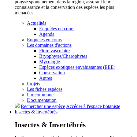
pousse spontanément dans la région, assurant leur
connaissance et la conservation des espèces les plus
menacées.
Actualités
Enquêtes en cours
Agenda
Enquêtes en cours
Les domaines d'actions
Flore vasculaire
Bryophytes/Charophytes
Mycologie
Espèces exotiques envahissantes (EEE)
Conservation
Autres
Projets
Les fiches espèces
Par commune
Documentation
Rechercher une espèce
Accéder à l'espace botaniste
Insectes &
Invertébrés
Insectes &
Invertébrés