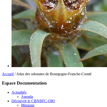
Accueil
/ Atlas des odonates de Bourgogne-Franche-Comté
Espace Documentation
Actualités
Agenda
Découvrir le CBNBFC-ORI
Missions