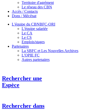
Territoire d'agrément
Le réseau des CBN
Accès / Contacts
Dons / Mécénat
L'équipe du CBNBFC-ORI
L'équipe salariée
Le CA
Le CS
Emplois/stages
Partenaires
La SBFC et Les Nouvelles Archives
L'OPIE FC
Autres partenaires
Rechercher une
Espèce
Rechercher dans