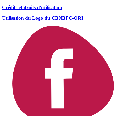
Crédits et droits d'utilisation
Utilisation du Logo du CBNBFC-ORI