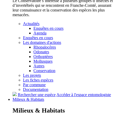
Le Conservatoire s’intéresse à plusieurs groupes d’insectes et
d’invertébrés qui se rencontrent en Franche-Comté, assurant
leur connaissance et la conservation des espèces les plus
menacées.
Actualités
Enquêtes en cours
Agenda
Enquêtes en cours
Les domaines d'actions
Rhopalocères
Odonates
Orthoptères
Mollusques
Autres
Conservation
Les projets
Les fiches espèces
Par commune
Documentation
Rechercher une espèce
Accéder à l'espace entomologiste
Milieux &
Habitats
Milieux &
Habitats