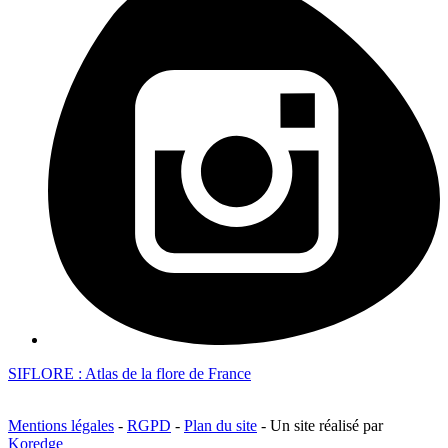
SIFLORE : Atlas de la flore de France
Mentions légales
-
RGPD
-
Plan du site
- Un site réalisé par
Koredge