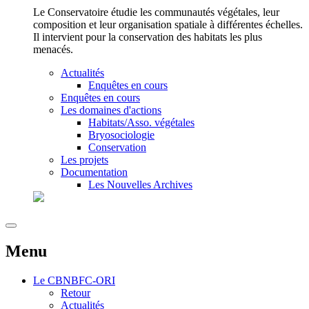
Le Conservatoire étudie les communautés végétales, leur
composition et leur organisation spatiale à différentes échelles.
Il intervient pour la conservation des habitats les plus
menacés.
Actualités
Enquêtes en cours
Enquêtes en cours
Les domaines d'actions
Habitats/Asso. végétales
Bryosociologie
Conservation
Les projets
Documentation
Les Nouvelles Archives
Menu
Le
CBNBFC-ORI
Retour
Actualités