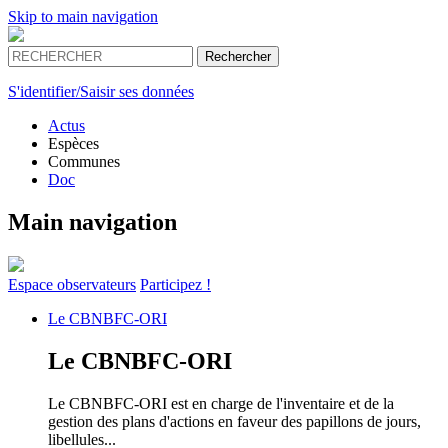
Skip to main navigation
S'identifier/Saisir ses données
Actus
Espèces
Communes
Doc
Main navigation
Espace
observateurs
Participez !
Le
CBNBFC-ORI
Le
CBNBFC-ORI
Le CBNBFC-ORI est en charge de l'inventaire et de la
gestion des plans d'actions en faveur des papillons de jours,
libellules...