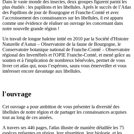
Dans le vaste monde des insectes, deux groupes figurent parmi les
plus étudiés : les papillons et les libellules. Après le succès de l’Atlas
des Papillons de jour de Bourgogne et Franche-Comté et avec
l’accroissement des connaissances sur les libellules, il est apparu
comme une évidence de réaliser un ouvrage les concernant dans
notre nouvelle grande région !
Un travail de longue haleine initié en 2010 par la Société d'Histoire
Naturelle d'Autun – Observatoire de la faune de Bourgogne, le
Conservatoire botanique national de Franche-Comté – Observatoire
régional des Invertébrés et l'OPIE Franche-Comté, et mené grâce au
soutien et à l'implication de nombreux bénévoles, permet de vous
livrer cet atlas qui, nous l’espérons, saura vous émerveiller et vous
intéresser encore davantage aux libellules.
l'ouvrage
Cet ouvrage a pour ambition de vous présenter la diversité des
libellules de notre région et de partager les connaissances acquises
tout au long de ces années.
A travers ses 446 pages, l'atlas illustre de manière détaillée les 75
espèces présentes en région, leur répartition, leur biologie, et les