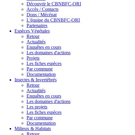
Découvrir le CBNBFC-ORI
Accès / Contacts
Dons / Mécénat
L'équipe du CBNBFC-ORI
Partenaires
Espèces
Végétales
Retour
Actualités
Enquêtes en cours
Les domaines d'actions
Projets
Les fiches espèces
Par commune
Documentation
Insectes &
Invertébrés
Retour
Actualités
Enquêtes en cours
Les domaines d'actions
Les projets
Les fiches espèces
Par commune
Documentation
Milieux &
Habitats
Retour