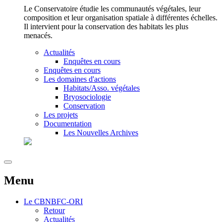
Le Conservatoire étudie les communautés végétales, leur
composition et leur organisation spatiale à différentes échelles.
Il intervient pour la conservation des habitats les plus
menacés.
Actualités
Enquêtes en cours
Enquêtes en cours
Les domaines d'actions
Habitats/Asso. végétales
Bryosociologie
Conservation
Les projets
Documentation
Les Nouvelles Archives
Menu
Le
CBNBFC-ORI
Retour
Actualités