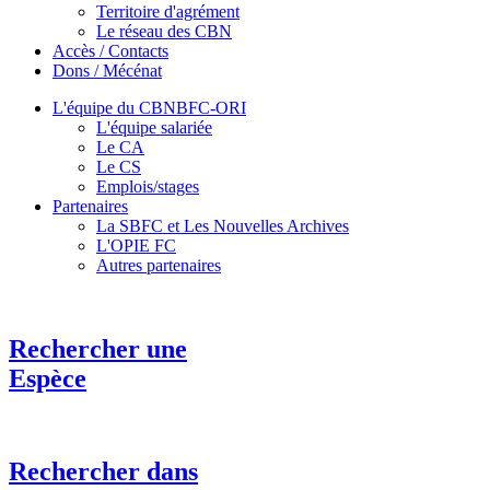
Territoire d'agrément
Le réseau des CBN
Accès / Contacts
Dons / Mécénat
L'équipe du CBNBFC-ORI
L'équipe salariée
Le CA
Le CS
Emplois/stages
Partenaires
La SBFC et Les Nouvelles Archives
L'OPIE FC
Autres partenaires
Rechercher une
Espèce
Rechercher dans