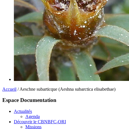
Accueil
/ Aeschne subarticque (Aeshna subarctica elisabethae)
Espace Documentation
Actualités
Agenda
Découvrir le CBNBFC-ORI
Missions