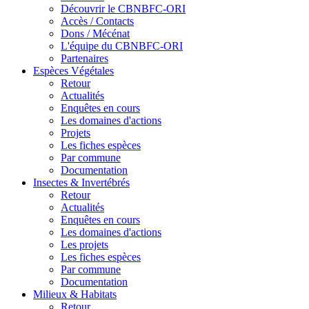
Découvrir le CBNBFC-ORI
Accès / Contacts
Dons / Mécénat
L'équipe du CBNBFC-ORI
Partenaires
Espèces
Végétales
Retour
Actualités
Enquêtes en cours
Les domaines d'actions
Projets
Les fiches espèces
Par commune
Documentation
Insectes &
Invertébrés
Retour
Actualités
Enquêtes en cours
Les domaines d'actions
Les projets
Les fiches espèces
Par commune
Documentation
Milieux &
Habitats
Retour