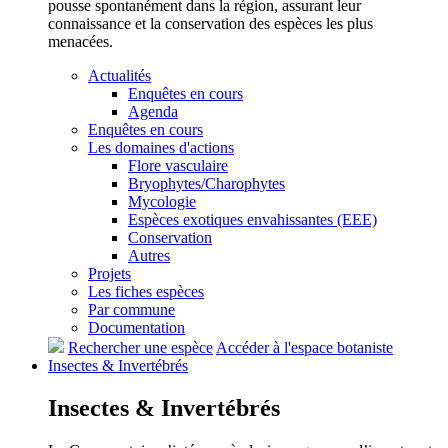
pousse spontanément dans la région, assurant leur
connaissance et la conservation des espèces les plus
menacées.
Actualités
Enquêtes en cours
Agenda
Enquêtes en cours
Les domaines d'actions
Flore vasculaire
Bryophytes/Charophytes
Mycologie
Espèces exotiques envahissantes (EEE)
Conservation
Autres
Projets
Les fiches espèces
Par commune
Documentation
Rechercher une espèce
Accéder à l'espace botaniste
Insectes &
Invertébrés
Insectes &
Invertébrés