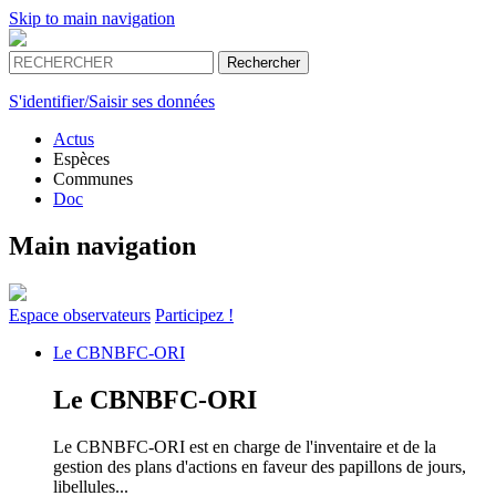
Skip to main navigation
S'identifier/Saisir ses données
Actus
Espèces
Communes
Doc
Main navigation
Espace
observateurs
Participez !
Le
CBNBFC-ORI
Le
CBNBFC-ORI
Le CBNBFC-ORI est en charge de l'inventaire et de la
gestion des plans d'actions en faveur des papillons de jours,
libellules...