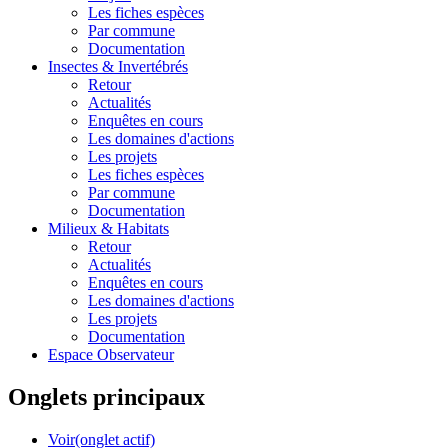
Les fiches espèces
Par commune
Documentation
Insectes &
Invertébrés
Retour
Actualités
Enquêtes en cours
Les domaines d'actions
Les projets
Les fiches espèces
Par commune
Documentation
Milieux &
Habitats
Retour
Actualités
Enquêtes en cours
Les domaines d'actions
Les projets
Documentation
Espace Observateur
Onglets principaux
Voir
(onglet actif)