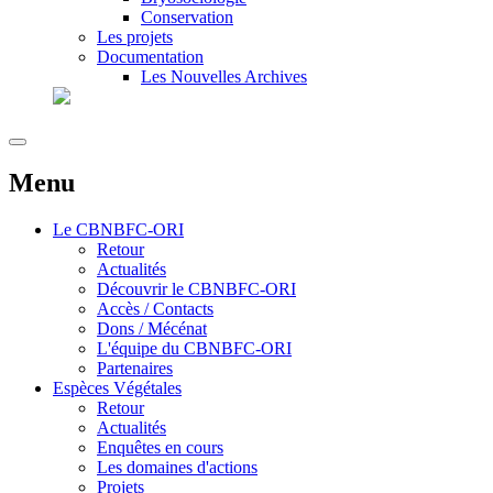
Conservation
Les projets
Documentation
Les Nouvelles Archives
Menu
Le
CBNBFC-ORI
Retour
Actualités
Découvrir le CBNBFC-ORI
Accès / Contacts
Dons / Mécénat
L'équipe du CBNBFC-ORI
Partenaires
Espèces
Végétales
Retour
Actualités
Enquêtes en cours
Les domaines d'actions
Projets