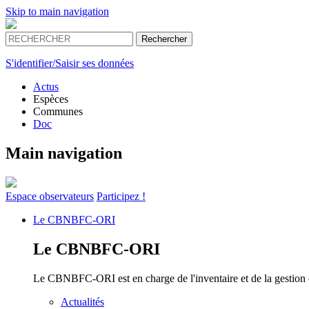
Skip to main navigation
S'identifier/Saisir ses données
Actus
Espèces
Communes
Doc
Main navigation
Espace
observateurs
Participez !
Le
CBNBFC-ORI
Le
CBNBFC-ORI
Le CBNBFC-ORI est en charge de l'inventaire et de la gestion des
Actualités