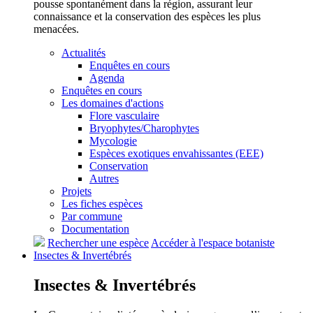
pousse spontanément dans la région, assurant leur
connaissance et la conservation des espèces les plus
menacées.
Actualités
Enquêtes en cours
Agenda
Enquêtes en cours
Les domaines d'actions
Flore vasculaire
Bryophytes/Charophytes
Mycologie
Espèces exotiques envahissantes (EEE)
Conservation
Autres
Projets
Les fiches espèces
Par commune
Documentation
Rechercher une espèce
Accéder à l'espace botaniste
Insectes &
Invertébrés
Insectes &
Invertébrés