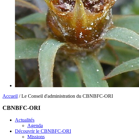
Accueil
/ Le Conseil d'administration du CBNBFC-ORI
CBNBFC-ORI
Actualités
Agenda
Découvrir le CBNBFC-ORI
Missions