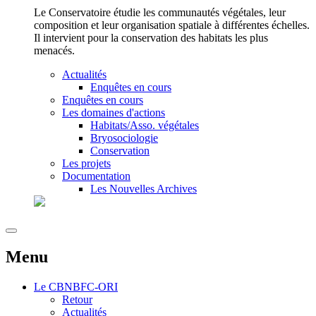
Le Conservatoire étudie les communautés végétales, leur
composition et leur organisation spatiale à différentes échelles.
Il intervient pour la conservation des habitats les plus
menacés.
Actualités
Enquêtes en cours
Enquêtes en cours
Les domaines d'actions
Habitats/Asso. végétales
Bryosociologie
Conservation
Les projets
Documentation
Les Nouvelles Archives
Menu
Le
CBNBFC-ORI
Retour
Actualités