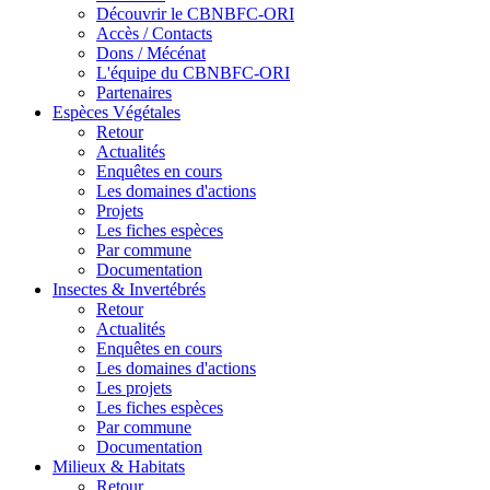
Découvrir le CBNBFC-ORI
Accès / Contacts
Dons / Mécénat
L'équipe du CBNBFC-ORI
Partenaires
Espèces
Végétales
Retour
Actualités
Enquêtes en cours
Les domaines d'actions
Projets
Les fiches espèces
Par commune
Documentation
Insectes &
Invertébrés
Retour
Actualités
Enquêtes en cours
Les domaines d'actions
Les projets
Les fiches espèces
Par commune
Documentation
Milieux &
Habitats
Retour