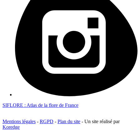
SIFLORE : Atlas de la flore de France
Mentions légales
-
RGPD
-
Plan du site
- Un site réalisé par
Koredge