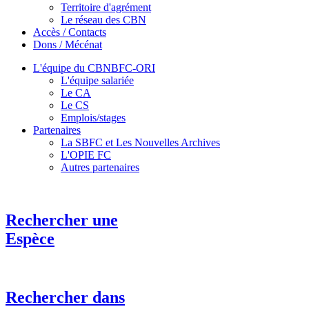
Territoire d'agrément
Le réseau des CBN
Accès / Contacts
Dons / Mécénat
L'équipe du CBNBFC-ORI
L'équipe salariée
Le CA
Le CS
Emplois/stages
Partenaires
La SBFC et Les Nouvelles Archives
L'OPIE FC
Autres partenaires
Rechercher une
Espèce
Rechercher dans