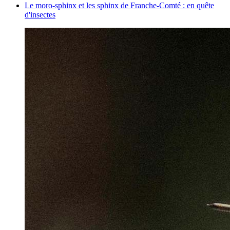
Le moro-sphinx et les sphinx de Franche-Comté : en quête
d'insectes