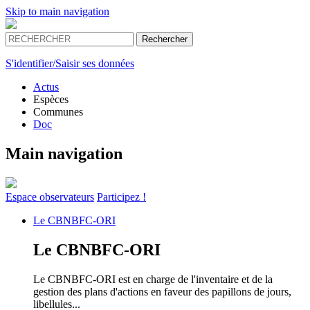
Skip to main navigation
S'identifier/Saisir ses données
Actus
Espèces
Communes
Doc
Main navigation
Espace
observateurs
Participez !
Le
CBNBFC-ORI
Le
CBNBFC-ORI
Le CBNBFC-ORI est en charge de l'inventaire et de la
gestion des plans d'actions en faveur des papillons de jours,
libellules...