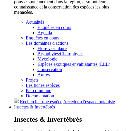
pousse spontanément dans la région, assurant leur
connaissance et la conservation des espèces les plus
menacées.
Actualités
Enquêtes en cours
Agenda
Enquêtes en cours
Les domaines d'actions
Flore vasculaire
Bryophytes/Charophytes
Mycologie
Espèces exotiques envahissantes (EEE)
Conservation
Autres
Projets
Les fiches espèces
Par commune
Documentation
Rechercher une espèce
Accéder à l'espace botaniste
Insectes &
Invertébrés
Insectes &
Invertébrés