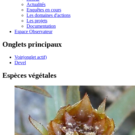
Actualités
Enquêtes en cours
Les domaines d'actions
Les projets
Documentation
Espace Observateur
Onglets principaux
Voir
(onglet actif)
Devel
Espèces végétales