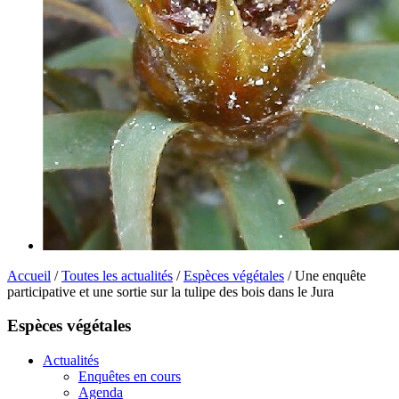
Accueil
/
Toutes les actualités
/
Espèces végétales
/ Une enquête
participative et une sortie sur la tulipe des bois dans le Jura
Espèces végétales
Actualités
Enquêtes en cours
Agenda