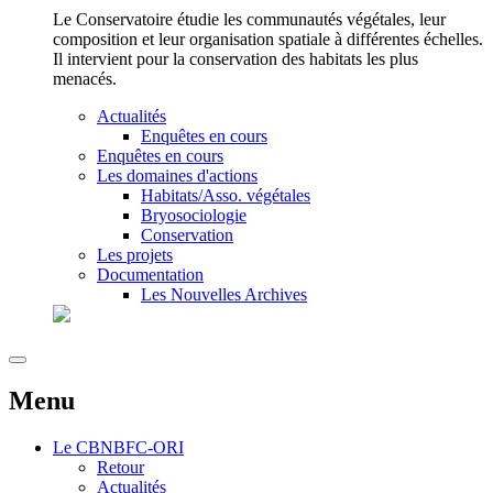
Le Conservatoire étudie les communautés végétales, leur
composition et leur organisation spatiale à différentes échelles.
Il intervient pour la conservation des habitats les plus
menacés.
Actualités
Enquêtes en cours
Enquêtes en cours
Les domaines d'actions
Habitats/Asso. végétales
Bryosociologie
Conservation
Les projets
Documentation
Les Nouvelles Archives
Menu
Le
CBNBFC-ORI
Retour
Actualités