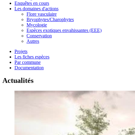
Enquêtes en cours
Les domaines d'actions
Flore vasculaire
Bryophytes/Charophytes
Mycologie
Espèces exotiques envahissantes (EEE)
Conservation
Autres
Projets
Les fiches espèces
Par commune
Documentation
Actualités