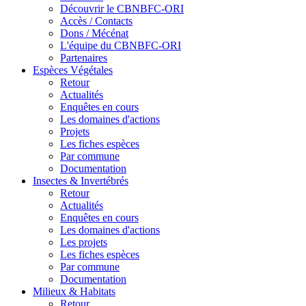
Découvrir le CBNBFC-ORI
Accès / Contacts
Dons / Mécénat
L'équipe du CBNBFC-ORI
Partenaires
Espèces
Végétales
Retour
Actualités
Enquêtes en cours
Les domaines d'actions
Projets
Les fiches espèces
Par commune
Documentation
Insectes &
Invertébrés
Retour
Actualités
Enquêtes en cours
Les domaines d'actions
Les projets
Les fiches espèces
Par commune
Documentation
Milieux &
Habitats
Retour