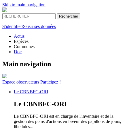
Skip to main navigation
S'identifier/Saisir ses données
Actus
Espèces
Communes
Doc
Main navigation
Espace
observateurs
Participez !
Le
CBNBFC-ORI
Le
CBNBFC-ORI
Le CBNBFC-ORI est en charge de l'inventaire et de la
gestion des plans d'actions en faveur des papillons de jours,
libellules...