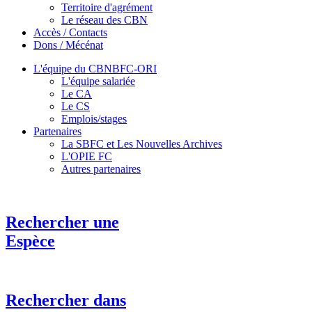
Territoire d'agrément
Le réseau des CBN
Accès / Contacts
Dons / Mécénat
L'équipe du CBNBFC-ORI
L'équipe salariée
Le CA
Le CS
Emplois/stages
Partenaires
La SBFC et Les Nouvelles Archives
L'OPIE FC
Autres partenaires
Rechercher une
Espèce
Rechercher dans