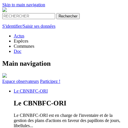
Skip to main navigation
S'identifier/Saisir ses données
Actus
Espèces
Communes
Doc
Main navigation
Espace
observateurs
Participez !
Le
CBNBFC-ORI
Le
CBNBFC-ORI
Le CBNBFC-ORI est en charge de l'inventaire et de la
gestion des plans d'actions en faveur des papillons de jours,
libellules...