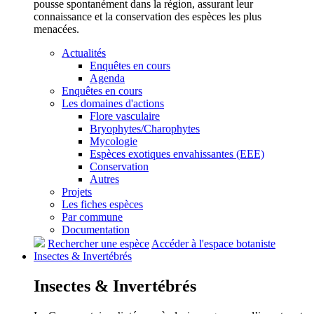
pousse spontanément dans la région, assurant leur
connaissance et la conservation des espèces les plus
menacées.
Actualités
Enquêtes en cours
Agenda
Enquêtes en cours
Les domaines d'actions
Flore vasculaire
Bryophytes/Charophytes
Mycologie
Espèces exotiques envahissantes (EEE)
Conservation
Autres
Projets
Les fiches espèces
Par commune
Documentation
Rechercher une espèce
Accéder à l'espace botaniste
Insectes &
Invertébrés
Insectes &
Invertébrés