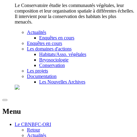
Le Conservatoire étudie les communautés végétales, leur
composition et leur organisation spatiale à différentes échelles.
Il intervient pour la conservation des habitats les plus
menacés.
Actualités
Enquêtes en cours
Enquêtes en cours
Les domaines d'actions
Habitats/Asso. végétales
Bryosociologie
Conservation
Les projets
Documentation
Les Nouvelles Archives
Menu
Le
CBNBFC-ORI
Retour
Actualités