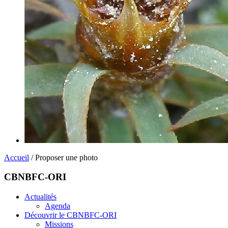
Accueil
/ Proposer une photo
CBNBFC-ORI
Actualités
Agenda
Découvrir le CBNBFC-ORI
Missions