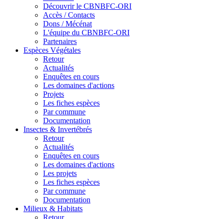
Découvrir le CBNBFC-ORI
Accès / Contacts
Dons / Mécénat
L'équipe du CBNBFC-ORI
Partenaires
Espèces
Végétales
Retour
Actualités
Enquêtes en cours
Les domaines d'actions
Projets
Les fiches espèces
Par commune
Documentation
Insectes &
Invertébrés
Retour
Actualités
Enquêtes en cours
Les domaines d'actions
Les projets
Les fiches espèces
Par commune
Documentation
Milieux &
Habitats
Retour