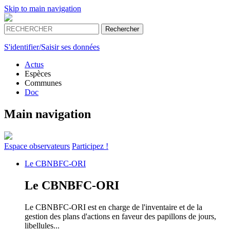
Skip to main navigation
S'identifier/Saisir ses données
Actus
Espèces
Communes
Doc
Main navigation
Espace
observateurs
Participez !
Le
CBNBFC-ORI
Le
CBNBFC-ORI
Le CBNBFC-ORI est en charge de l'inventaire et de la
gestion des plans d'actions en faveur des papillons de jours,
libellules...