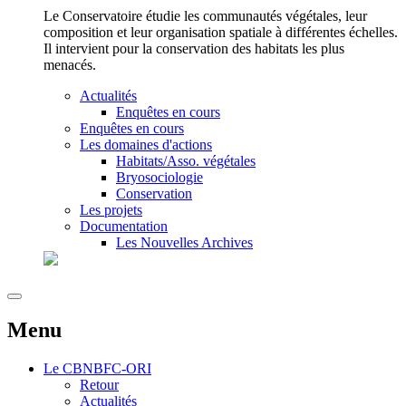
Le Conservatoire étudie les communautés végétales, leur
composition et leur organisation spatiale à différentes échelles.
Il intervient pour la conservation des habitats les plus
menacés.
Actualités
Enquêtes en cours
Enquêtes en cours
Les domaines d'actions
Habitats/Asso. végétales
Bryosociologie
Conservation
Les projets
Documentation
Les Nouvelles Archives
Menu
Le
CBNBFC-ORI
Retour
Actualités