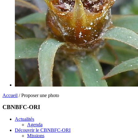
Accueil
/ Proposer une photo
CBNBFC-ORI
Actualités
Agenda
Découvrir le CBNBFC-ORI
Missions