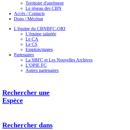
Territoire d'agrément
Le réseau des CBN
Accès / Contacts
Dons / Mécénat
L'équipe du CBNBFC-ORI
L'équipe salariée
Le CA
Le CS
Emplois/stages
Partenaires
La SBFC et Les Nouvelles Archives
L'OPIE FC
Autres partenaires
Rechercher une
Espèce
Rechercher dans