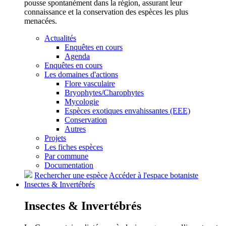
pousse spontanément dans la région, assurant leur
connaissance et la conservation des espèces les plus
menacées.
Actualités
Enquêtes en cours
Agenda
Enquêtes en cours
Les domaines d'actions
Flore vasculaire
Bryophytes/Charophytes
Mycologie
Espèces exotiques envahissantes (EEE)
Conservation
Autres
Projets
Les fiches espèces
Par commune
Documentation
Rechercher une espèce
Accéder à l'espace botaniste
Insectes &
Invertébrés
Insectes &
Invertébrés