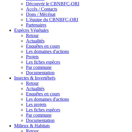
Découvrir le CBNBFC-ORI
Accès / Contacts
Dons / Mécénat
L'équipe du CBNBFC-ORI
Partenaires
Espèces
Végétales
Retour
Actualités
Enquêtes en cours
Les domaines d'actions
Projets
Les fiches espèces
Par commune
Documentation
Insectes &
Invertébrés
Retour
Actualités
Enquêtes en cours
Les domaines d'actions
Les projets
Les fiches espèces
Par commune
Documentation
Milieux &
Habitats
Retour