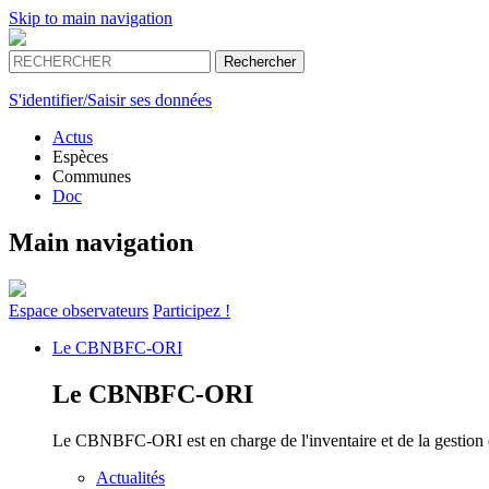
Skip to main navigation
S'identifier/Saisir ses données
Actus
Espèces
Communes
Doc
Main navigation
Espace
observateurs
Participez !
Le
CBNBFC-ORI
Le
CBNBFC-ORI
Le CBNBFC-ORI est en charge de l'inventaire et de la gestion des
Actualités