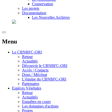
Conservation
Les projets
Documentation
Les Nouvelles Archives
Menu
Le
CBNBFC-ORI
Retour
Actualités
Découvrir le CBNBFC-ORI
Accès / Contacts
Dons / Mécénat
L'équipe du CBNBFC-ORI
Partenaires
Espèces
Végétales
Retour
Actualités
Enquêtes en cours
Les domaines d'actions
Projets