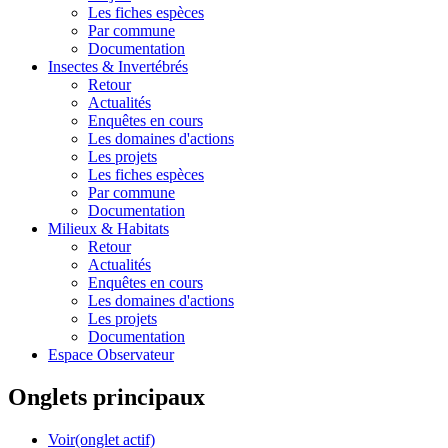
Les fiches espèces
Par commune
Documentation
Insectes &
Invertébrés
Retour
Actualités
Enquêtes en cours
Les domaines d'actions
Les projets
Les fiches espèces
Par commune
Documentation
Milieux &
Habitats
Retour
Actualités
Enquêtes en cours
Les domaines d'actions
Les projets
Documentation
Espace Observateur
Onglets principaux
Voir
(onglet actif)