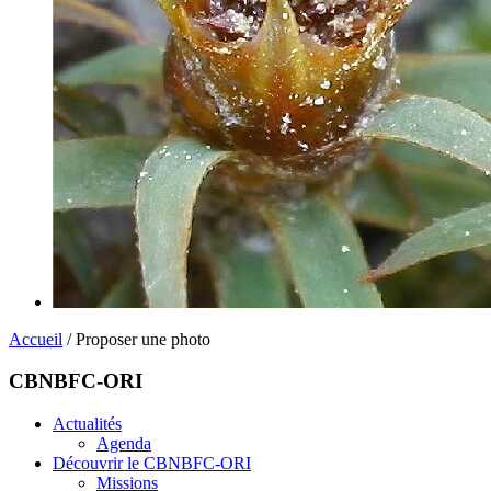
Accueil
/ Proposer une photo
CBNBFC-ORI
Actualités
Agenda
Découvrir le CBNBFC-ORI
Missions