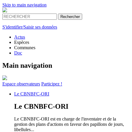
Skip to main navigation
S'identifier/Saisir ses données
Actus
Espèces
Communes
Doc
Main navigation
Espace
observateurs
Participez !
Le
CBNBFC-ORI
Le
CBNBFC-ORI
Le CBNBFC-ORI est en charge de l'inventaire et de la
gestion des plans d'actions en faveur des papillons de jours,
libellules...