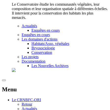
Le Conservatoire étudie les communautés végétales, leur
composition et leur organisation spatiale à différentes échelles.
Il intervient pour la conservation des habitats les plus
menacés.
Actualités
Enquêtes en cours
Enquêtes en cours
Les domaines d'actions
Habitats/Asso. végétales
Bryosociologie
Conservation
Les projets
Documentation
Les Nouvelles Archives
Menu
Le
CBNBFC-ORI
Retour
Actualités