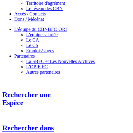
Territoire d'agrément
Le réseau des CBN
Accès / Contacts
Dons / Mécénat
L'équipe du CBNBFC-ORI
L'équipe salariée
Le CA
Le CS
Emplois/stages
Partenaires
La SBFC et Les Nouvelles Archives
L'OPIE FC
Autres partenaires
Rechercher une
Espèce
Rechercher dans