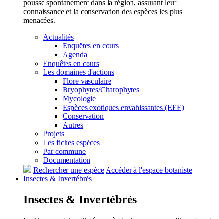
pousse spontanément dans la région, assurant leur
connaissance et la conservation des espèces les plus
menacées.
Actualités
Enquêtes en cours
Agenda
Enquêtes en cours
Les domaines d'actions
Flore vasculaire
Bryophytes/Charophytes
Mycologie
Espèces exotiques envahissantes (EEE)
Conservation
Autres
Projets
Les fiches espèces
Par commune
Documentation
Rechercher une espèce
Accéder à l'espace botaniste
Insectes &
Invertébrés
Insectes &
Invertébrés