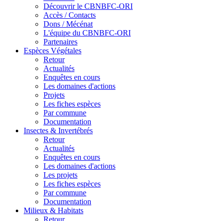
Découvrir le CBNBFC-ORI
Accès / Contacts
Dons / Mécénat
L'équipe du CBNBFC-ORI
Partenaires
Espèces
Végétales
Retour
Actualités
Enquêtes en cours
Les domaines d'actions
Projets
Les fiches espèces
Par commune
Documentation
Insectes &
Invertébrés
Retour
Actualités
Enquêtes en cours
Les domaines d'actions
Les projets
Les fiches espèces
Par commune
Documentation
Milieux &
Habitats
Retour