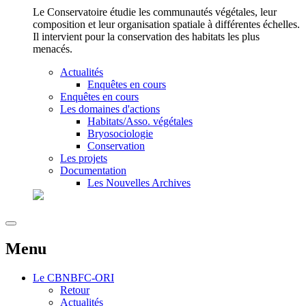
Le Conservatoire étudie les communautés végétales, leur
composition et leur organisation spatiale à différentes échelles.
Il intervient pour la conservation des habitats les plus
menacés.
Actualités
Enquêtes en cours
Enquêtes en cours
Les domaines d'actions
Habitats/Asso. végétales
Bryosociologie
Conservation
Les projets
Documentation
Les Nouvelles Archives
Menu
Le
CBNBFC-ORI
Retour
Actualités