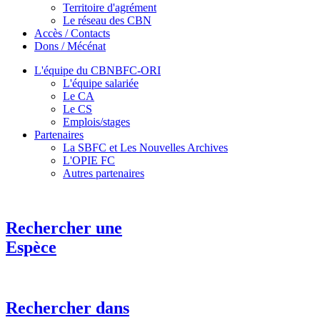
Territoire d'agrément
Le réseau des CBN
Accès / Contacts
Dons / Mécénat
L'équipe du CBNBFC-ORI
L'équipe salariée
Le CA
Le CS
Emplois/stages
Partenaires
La SBFC et Les Nouvelles Archives
L'OPIE FC
Autres partenaires
Rechercher une
Espèce
Rechercher dans