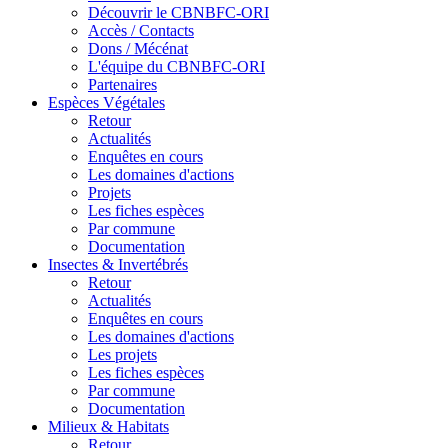
Découvrir le CBNBFC-ORI
Accès / Contacts
Dons / Mécénat
L'équipe du CBNBFC-ORI
Partenaires
Espèces
Végétales
Retour
Actualités
Enquêtes en cours
Les domaines d'actions
Projets
Les fiches espèces
Par commune
Documentation
Insectes &
Invertébrés
Retour
Actualités
Enquêtes en cours
Les domaines d'actions
Les projets
Les fiches espèces
Par commune
Documentation
Milieux &
Habitats
Retour