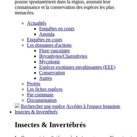
pousse spontanément dans la région, assurant leur
connaissance et la conservation des espèces les plus
menacées.
Actualités
Enquêtes en cours
Agenda
Enquêtes en cours
Les domaines d'actions
Flore vasculaire
Bryophytes/Charophytes
Mycologie
Espèces exotiques envahissantes (EEE)
Conservation
Autres
Projets
Les fiches espèces
Par commune
Documentation
Rechercher une espèce
Accéder à l'espace botaniste
Insectes &
Invertébrés
Insectes &
Invertébrés