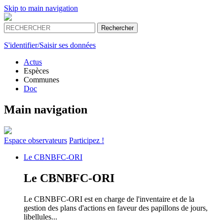
Skip to main navigation
S'identifier/Saisir ses données
Actus
Espèces
Communes
Doc
Main navigation
Espace
observateurs
Participez !
Le
CBNBFC-ORI
Le
CBNBFC-ORI
Le CBNBFC-ORI est en charge de l'inventaire et de la
gestion des plans d'actions en faveur des papillons de jours,
libellules...