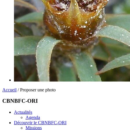
Accueil
/ Proposer une photo
CBNBFC-ORI
Actualités
Agenda
Découvrir le CBNBFC-ORI
Missions