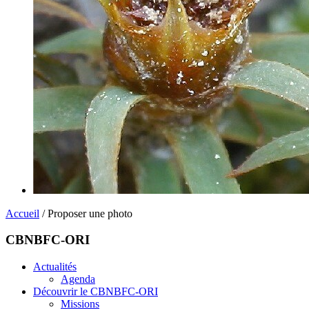
Accueil
/ Proposer une photo
CBNBFC-ORI
Actualités
Agenda
Découvrir le CBNBFC-ORI
Missions