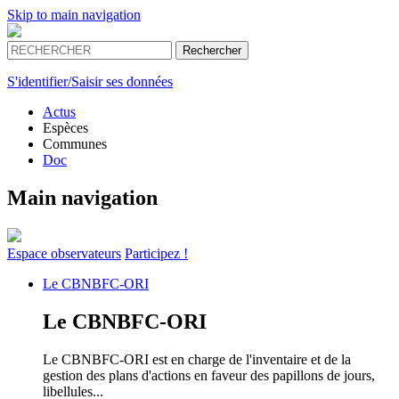
Skip to main navigation
S'identifier/Saisir ses données
Actus
Espèces
Communes
Doc
Main navigation
Espace
observateurs
Participez !
Le
CBNBFC-ORI
Le
CBNBFC-ORI
Le CBNBFC-ORI est en charge de l'inventaire et de la
gestion des plans d'actions en faveur des papillons de jours,
libellules...