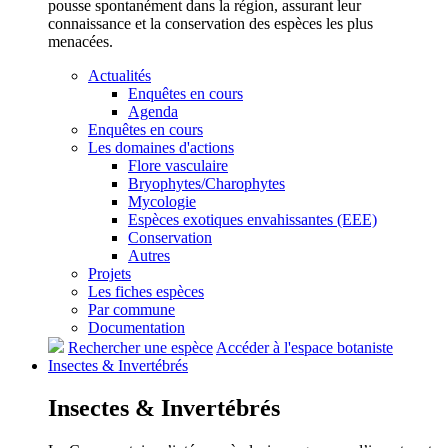
pousse spontanément dans la région, assurant leur
connaissance et la conservation des espèces les plus
menacées.
Actualités
Enquêtes en cours
Agenda
Enquêtes en cours
Les domaines d'actions
Flore vasculaire
Bryophytes/Charophytes
Mycologie
Espèces exotiques envahissantes (EEE)
Conservation
Autres
Projets
Les fiches espèces
Par commune
Documentation
Rechercher une espèce
Accéder à l'espace botaniste
Insectes &
Invertébrés
Insectes &
Invertébrés