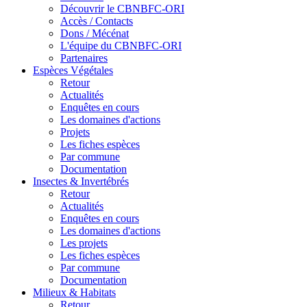
Découvrir le CBNBFC-ORI
Accès / Contacts
Dons / Mécénat
L'équipe du CBNBFC-ORI
Partenaires
Espèces
Végétales
Retour
Actualités
Enquêtes en cours
Les domaines d'actions
Projets
Les fiches espèces
Par commune
Documentation
Insectes &
Invertébrés
Retour
Actualités
Enquêtes en cours
Les domaines d'actions
Les projets
Les fiches espèces
Par commune
Documentation
Milieux &
Habitats
Retour