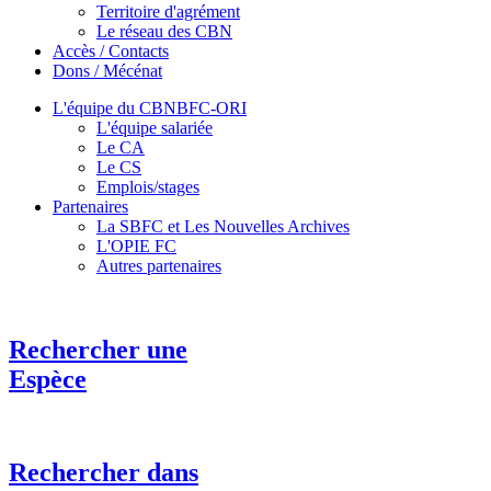
Territoire d'agrément
Le réseau des CBN
Accès / Contacts
Dons / Mécénat
L'équipe du CBNBFC-ORI
L'équipe salariée
Le CA
Le CS
Emplois/stages
Partenaires
La SBFC et Les Nouvelles Archives
L'OPIE FC
Autres partenaires
Rechercher une
Espèce
Rechercher dans