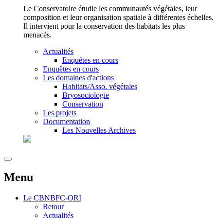
Le Conservatoire étudie les communautés végétales, leur
composition et leur organisation spatiale à différentes échelles.
Il intervient pour la conservation des habitats les plus
menacés.
Actualités
Enquêtes en cours
Enquêtes en cours
Les domaines d'actions
Habitats/Asso. végétales
Bryosociologie
Conservation
Les projets
Documentation
Les Nouvelles Archives
Menu
Le
CBNBFC-ORI
Retour
Actualités