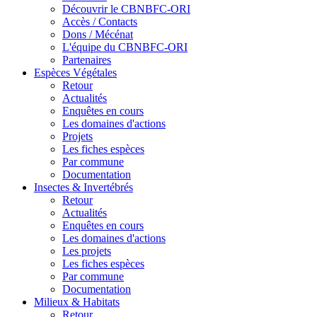
Découvrir le CBNBFC-ORI
Accès / Contacts
Dons / Mécénat
L'équipe du CBNBFC-ORI
Partenaires
Espèces
Végétales
Retour
Actualités
Enquêtes en cours
Les domaines d'actions
Projets
Les fiches espèces
Par commune
Documentation
Insectes &
Invertébrés
Retour
Actualités
Enquêtes en cours
Les domaines d'actions
Les projets
Les fiches espèces
Par commune
Documentation
Milieux &
Habitats
Retour