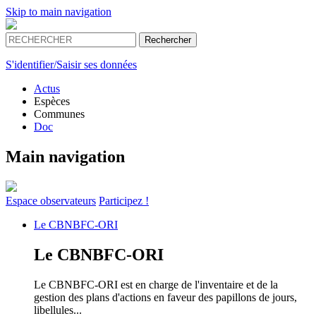
Skip to main navigation
S'identifier/Saisir ses données
Actus
Espèces
Communes
Doc
Main navigation
Espace
observateurs
Participez !
Le
CBNBFC-ORI
Le
CBNBFC-ORI
Le CBNBFC-ORI est en charge de l'inventaire et de la
gestion des plans d'actions en faveur des papillons de jours,
libellules...