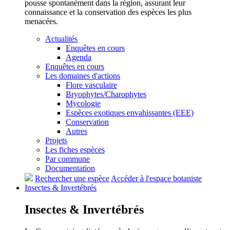
pousse spontanément dans la région, assurant leur
connaissance et la conservation des espèces les plus
menacées.
Actualités
Enquêtes en cours
Agenda
Enquêtes en cours
Les domaines d'actions
Flore vasculaire
Bryophytes/Charophytes
Mycologie
Espèces exotiques envahissantes (EEE)
Conservation
Autres
Projets
Les fiches espèces
Par commune
Documentation
Rechercher une espèce
Accéder à l'espace botaniste
Insectes &
Invertébrés
Insectes &
Invertébrés