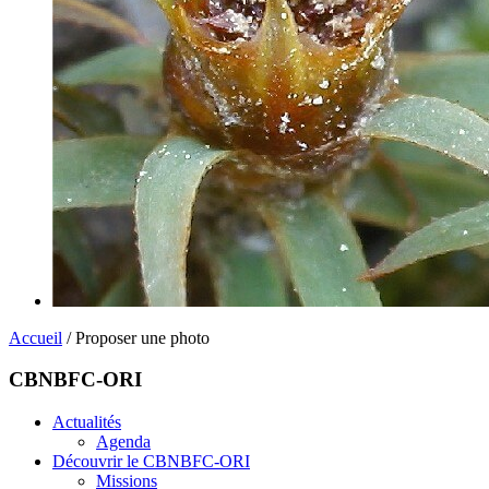
Accueil
/ Proposer une photo
CBNBFC-ORI
Actualités
Agenda
Découvrir le CBNBFC-ORI
Missions