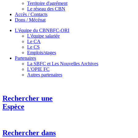
Territoire d'agrément
Le réseau des CBN
Accès / Contacts
Dons / Mécénat
L'équipe du CBNBFC-ORI
L'équipe salariée
Le CA
Le CS
Emplois/stages
Partenaires
La SBFC et Les Nouvelles Archives
L'OPIE FC
Autres partenaires
Rechercher une
Espèce
Rechercher dans