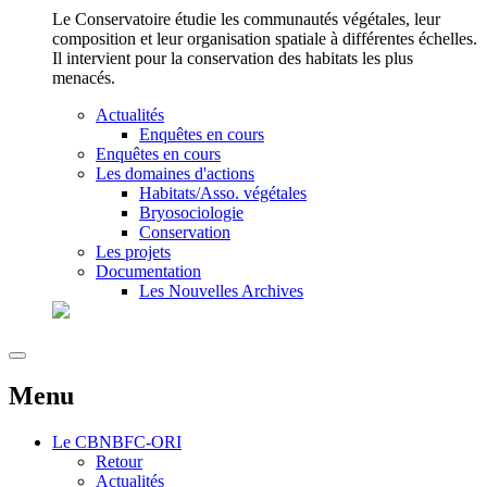
Le Conservatoire étudie les communautés végétales, leur
composition et leur organisation spatiale à différentes échelles.
Il intervient pour la conservation des habitats les plus
menacés.
Actualités
Enquêtes en cours
Enquêtes en cours
Les domaines d'actions
Habitats/Asso. végétales
Bryosociologie
Conservation
Les projets
Documentation
Les Nouvelles Archives
Menu
Le
CBNBFC-ORI
Retour
Actualités