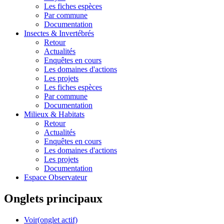
Les fiches espèces
Par commune
Documentation
Insectes &
Invertébrés
Retour
Actualités
Enquêtes en cours
Les domaines d'actions
Les projets
Les fiches espèces
Par commune
Documentation
Milieux &
Habitats
Retour
Actualités
Enquêtes en cours
Les domaines d'actions
Les projets
Documentation
Espace Observateur
Onglets principaux
Voir
(onglet actif)