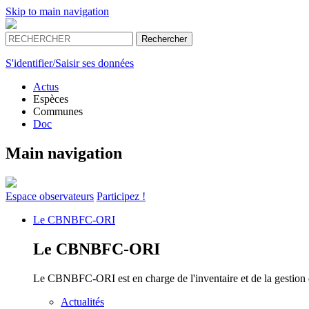
Skip to main navigation
S'identifier/Saisir ses données
Actus
Espèces
Communes
Doc
Main navigation
Espace
observateurs
Participez !
Le
CBNBFC-ORI
Le
CBNBFC-ORI
Le CBNBFC-ORI est en charge de l'inventaire et de la gestion des
Actualités