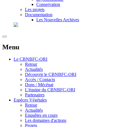
Conservation
Les projets
Documentation
Les Nouvelles Archives
Menu
Le
CBNBFC-ORI
Retour
Actualités
Découvrir le CBNBFC-ORI
Accès / Contacts
Dons / Mécénat
L'équipe du CBNBFC-ORI
Partenaires
Espèces
Végétales
Retour
Actualités
Enquêtes en cours
Les domaines d'actions
Projets