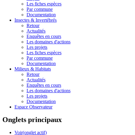
Les fiches espèces
Par commune
Documentation
Insectes &
Invertébrés
Retour
Actualités
Enquêtes en cours
Les domaines d'actions
Les projets
Les fiches espèces
Par commune
Documentation
Milieux &
Habitats
Retour
Actualités
Enquêtes en cours
Les domaines d'actions
Les projets
Documentation
Espace Observateur
Onglets principaux
Voir
(onglet actif)