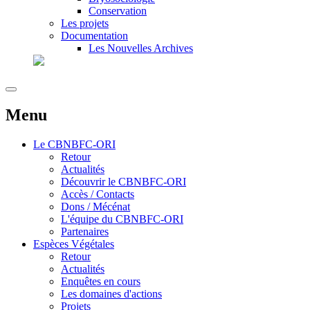
Conservation
Les projets
Documentation
Les Nouvelles Archives
Menu
Le
CBNBFC-ORI
Retour
Actualités
Découvrir le CBNBFC-ORI
Accès / Contacts
Dons / Mécénat
L'équipe du CBNBFC-ORI
Partenaires
Espèces
Végétales
Retour
Actualités
Enquêtes en cours
Les domaines d'actions
Projets