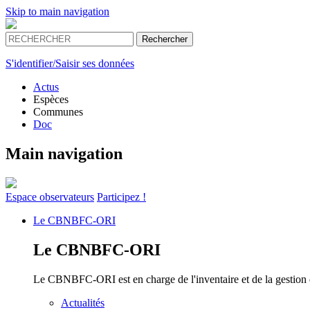
Skip to main navigation
S'identifier/Saisir ses données
Actus
Espèces
Communes
Doc
Main navigation
Espace
observateurs
Participez !
Le
CBNBFC-ORI
Le
CBNBFC-ORI
Le CBNBFC-ORI est en charge de l'inventaire et de la gestion des
Actualités