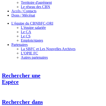
Territoire d'agrément
Le réseau des CBN
Accès / Contacts
Dons / Mécénat
L'équipe du CBNBFC-ORI
L'équipe salariée
Le CA
Le CS
Emplois/stages
Partenaires
La SBFC et Les Nouvelles Archives
L'OPIE FC
Autres partenaires
Rechercher une
Espèce
Rechercher dans