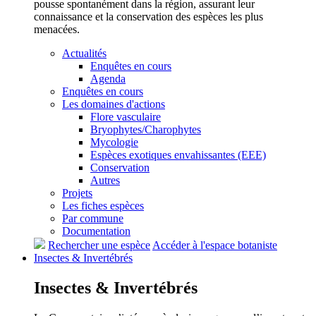
pousse spontanément dans la région, assurant leur
connaissance et la conservation des espèces les plus
menacées.
Actualités
Enquêtes en cours
Agenda
Enquêtes en cours
Les domaines d'actions
Flore vasculaire
Bryophytes/Charophytes
Mycologie
Espèces exotiques envahissantes (EEE)
Conservation
Autres
Projets
Les fiches espèces
Par commune
Documentation
Rechercher une espèce
Accéder à l'espace botaniste
Insectes &
Invertébrés
Insectes &
Invertébrés