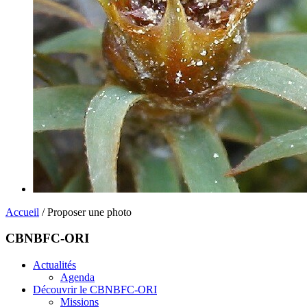
Accueil
/ Proposer une photo
CBNBFC-ORI
Actualités
Agenda
Découvrir le CBNBFC-ORI
Missions