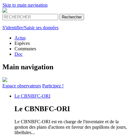
Skip to main navigation
S'identifier/Saisir ses données
Actus
Espèces
Communes
Doc
Main navigation
Espace
observateurs
Participez !
Le
CBNBFC-ORI
Le
CBNBFC-ORI
Le CBNBFC-ORI est en charge de l'inventaire et de la
gestion des plans d'actions en faveur des papillons de jours,
libellules...