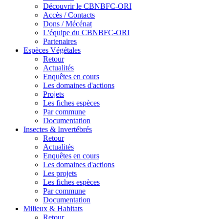
Découvrir le CBNBFC-ORI
Accès / Contacts
Dons / Mécénat
L'équipe du CBNBFC-ORI
Partenaires
Espèces
Végétales
Retour
Actualités
Enquêtes en cours
Les domaines d'actions
Projets
Les fiches espèces
Par commune
Documentation
Insectes &
Invertébrés
Retour
Actualités
Enquêtes en cours
Les domaines d'actions
Les projets
Les fiches espèces
Par commune
Documentation
Milieux &
Habitats
Retour