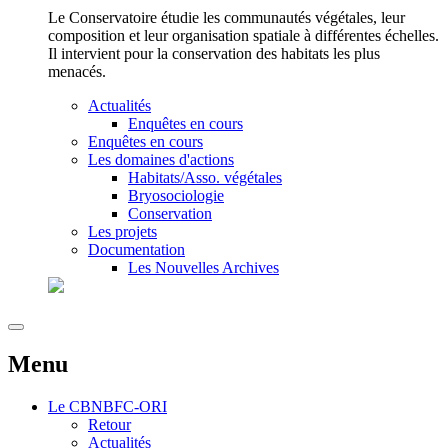
Le Conservatoire étudie les communautés végétales, leur
composition et leur organisation spatiale à différentes échelles.
Il intervient pour la conservation des habitats les plus
menacés.
Actualités
Enquêtes en cours
Enquêtes en cours
Les domaines d'actions
Habitats/Asso. végétales
Bryosociologie
Conservation
Les projets
Documentation
Les Nouvelles Archives
Menu
Le
CBNBFC-ORI
Retour
Actualités