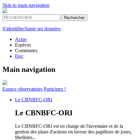
Skip to main navigation
S'identifier/Saisir ses données
Actus
Espèces
Communes
Doc
Main navigation
Espace
observateurs
Participez !
Le
CBNBFC-ORI
Le
CBNBFC-ORI
Le CBNBFC-ORI est en charge de l'inventaire et de la
gestion des plans d'actions en faveur des papillons de jours,
libellules...