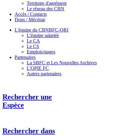
Territoire d'agrément
Le réseau des CBN
Accès / Contacts
Dons / Mécénat
L'équipe du CBNBFC-ORI
L'équipe salariée
Le CA
Le CS
Emplois/stages
Partenaires
La SBFC et Les Nouvelles Archives
L'OPIE FC
Autres partenaires
Rechercher une
Espèce
Rechercher dans