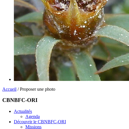
Accueil
/ Proposer une photo
CBNBFC-ORI
Actualités
Agenda
Découvrir le CBNBFC-ORI
Missions