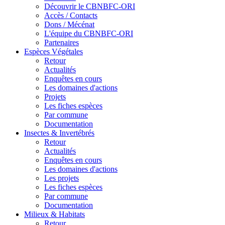
Découvrir le CBNBFC-ORI
Accès / Contacts
Dons / Mécénat
L'équipe du CBNBFC-ORI
Partenaires
Espèces
Végétales
Retour
Actualités
Enquêtes en cours
Les domaines d'actions
Projets
Les fiches espèces
Par commune
Documentation
Insectes &
Invertébrés
Retour
Actualités
Enquêtes en cours
Les domaines d'actions
Les projets
Les fiches espèces
Par commune
Documentation
Milieux &
Habitats
Retour