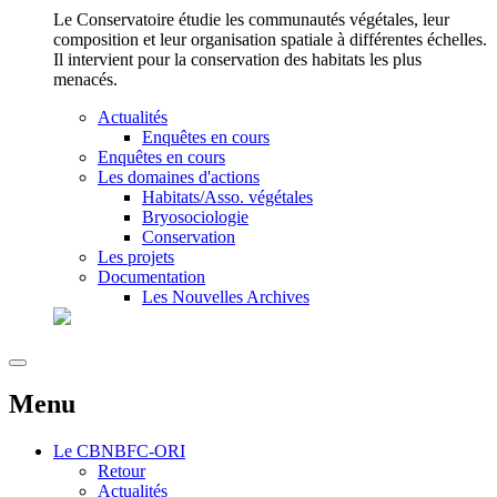
Le Conservatoire étudie les communautés végétales, leur
composition et leur organisation spatiale à différentes échelles.
Il intervient pour la conservation des habitats les plus
menacés.
Actualités
Enquêtes en cours
Enquêtes en cours
Les domaines d'actions
Habitats/Asso. végétales
Bryosociologie
Conservation
Les projets
Documentation
Les Nouvelles Archives
Menu
Le
CBNBFC-ORI
Retour
Actualités