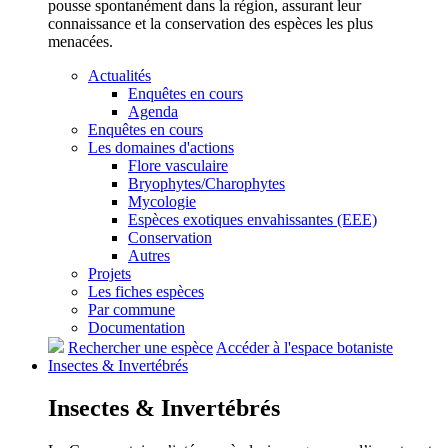
pousse spontanément dans la région, assurant leur
connaissance et la conservation des espèces les plus
menacées.
Actualités
Enquêtes en cours
Agenda
Enquêtes en cours
Les domaines d'actions
Flore vasculaire
Bryophytes/Charophytes
Mycologie
Espèces exotiques envahissantes (EEE)
Conservation
Autres
Projets
Les fiches espèces
Par commune
Documentation
Rechercher une espèce
Accéder à l'espace botaniste
Insectes &
Invertébrés
Insectes &
Invertébrés