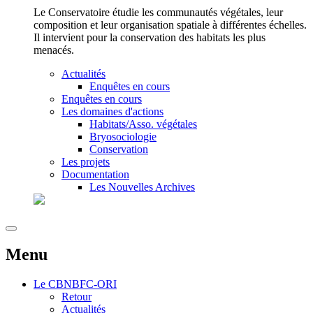
Le Conservatoire étudie les communautés végétales, leur
composition et leur organisation spatiale à différentes échelles.
Il intervient pour la conservation des habitats les plus
menacés.
Actualités
Enquêtes en cours
Enquêtes en cours
Les domaines d'actions
Habitats/Asso. végétales
Bryosociologie
Conservation
Les projets
Documentation
Les Nouvelles Archives
Menu
Le
CBNBFC-ORI
Retour
Actualités