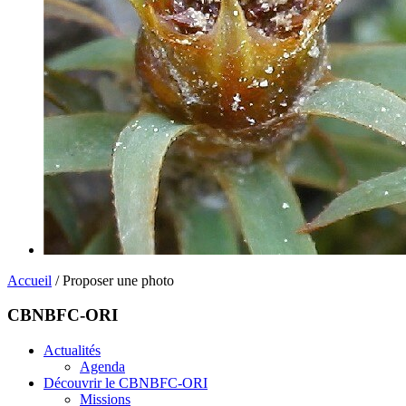
Accueil
/ Proposer une photo
CBNBFC-ORI
Actualités
Agenda
Découvrir le CBNBFC-ORI
Missions