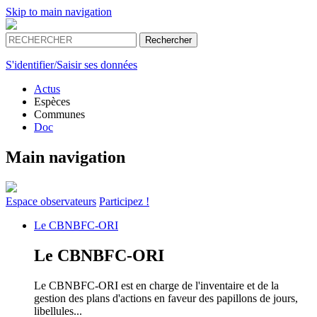
Skip to main navigation
S'identifier/Saisir ses données
Actus
Espèces
Communes
Doc
Main navigation
Espace
observateurs
Participez !
Le
CBNBFC-ORI
Le
CBNBFC-ORI
Le CBNBFC-ORI est en charge de l'inventaire et de la
gestion des plans d'actions en faveur des papillons de jours,
libellules...