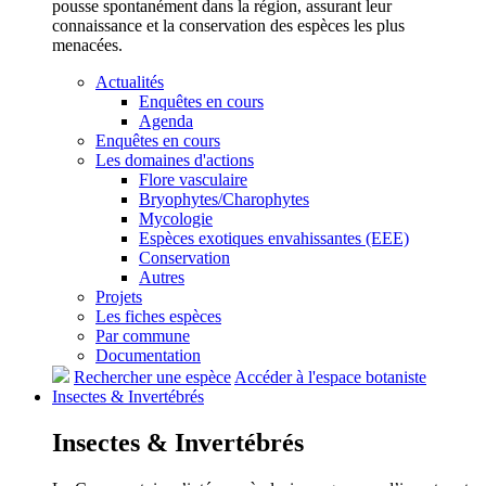
pousse spontanément dans la région, assurant leur
connaissance et la conservation des espèces les plus
menacées.
Actualités
Enquêtes en cours
Agenda
Enquêtes en cours
Les domaines d'actions
Flore vasculaire
Bryophytes/Charophytes
Mycologie
Espèces exotiques envahissantes (EEE)
Conservation
Autres
Projets
Les fiches espèces
Par commune
Documentation
Rechercher une espèce
Accéder à l'espace botaniste
Insectes &
Invertébrés
Insectes &
Invertébrés