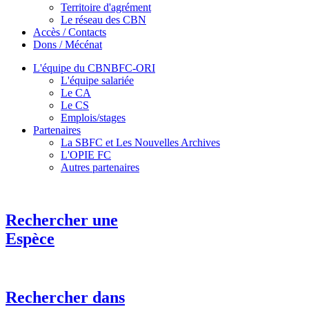
Territoire d'agrément
Le réseau des CBN
Accès / Contacts
Dons / Mécénat
L'équipe du CBNBFC-ORI
L'équipe salariée
Le CA
Le CS
Emplois/stages
Partenaires
La SBFC et Les Nouvelles Archives
L'OPIE FC
Autres partenaires
Rechercher une
Espèce
Rechercher dans