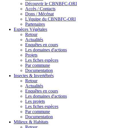
Découvrir le CBNBFC-ORI
Accès / Contacts
Dons / Mécénat
L'équipe du CBNBFC-ORI
Partenaires
Espèces
Végétales
Retour
Actualités
Enquêtes en cours
Les domaines d'actions
Projets
Les fiches espèces
Par commune
Documentation
Insectes &
Invertébrés
Retour
Actualités
Enquêtes en cours
Les domaines d'actions
Les projets
Les fiches espèces
Par commune
Documentation
Milieux &
Habitats
Retour