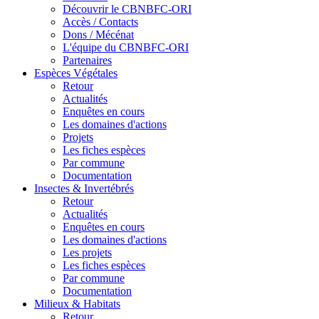
Découvrir le CBNBFC-ORI
Accès / Contacts
Dons / Mécénat
L'équipe du CBNBFC-ORI
Partenaires
Espèces
Végétales
Retour
Actualités
Enquêtes en cours
Les domaines d'actions
Projets
Les fiches espèces
Par commune
Documentation
Insectes &
Invertébrés
Retour
Actualités
Enquêtes en cours
Les domaines d'actions
Les projets
Les fiches espèces
Par commune
Documentation
Milieux &
Habitats
Retour