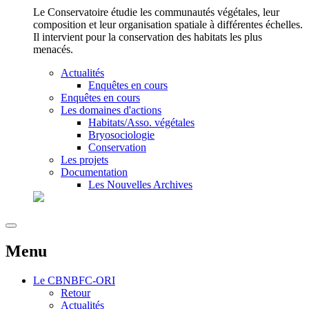
Le Conservatoire étudie les communautés végétales, leur
composition et leur organisation spatiale à différentes échelles.
Il intervient pour la conservation des habitats les plus
menacés.
Actualités
Enquêtes en cours
Enquêtes en cours
Les domaines d'actions
Habitats/Asso. végétales
Bryosociologie
Conservation
Les projets
Documentation
Les Nouvelles Archives
Menu
Le
CBNBFC-ORI
Retour
Actualités