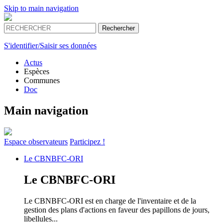
Skip to main navigation
S'identifier/Saisir ses données
Actus
Espèces
Communes
Doc
Main navigation
Espace
observateurs
Participez !
Le
CBNBFC-ORI
Le
CBNBFC-ORI
Le CBNBFC-ORI est en charge de l'inventaire et de la
gestion des plans d'actions en faveur des papillons de jours,
libellules...