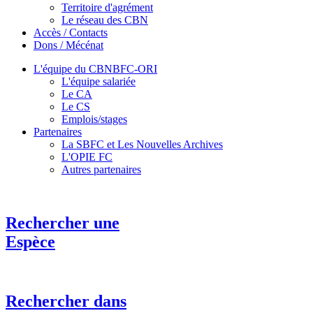
Territoire d'agrément
Le réseau des CBN
Accès / Contacts
Dons / Mécénat
L'équipe du CBNBFC-ORI
L'équipe salariée
Le CA
Le CS
Emplois/stages
Partenaires
La SBFC et Les Nouvelles Archives
L'OPIE FC
Autres partenaires
Rechercher une
Espèce
Rechercher dans