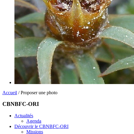
Accueil
/ Proposer une photo
CBNBFC-ORI
Actualités
Agenda
Découvrir le CBNBFC-ORI
Missions