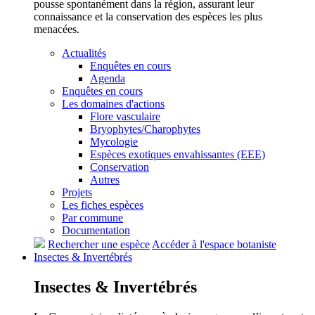
pousse spontanément dans la région, assurant leur
connaissance et la conservation des espèces les plus
menacées.
Actualités
Enquêtes en cours
Agenda
Enquêtes en cours
Les domaines d'actions
Flore vasculaire
Bryophytes/Charophytes
Mycologie
Espèces exotiques envahissantes (EEE)
Conservation
Autres
Projets
Les fiches espèces
Par commune
Documentation
Rechercher une espèce
Accéder à l'espace botaniste
Insectes &
Invertébrés
Insectes &
Invertébrés