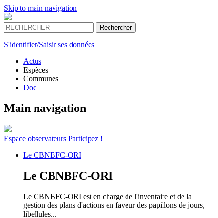
Skip to main navigation
S'identifier/Saisir ses données
Actus
Espèces
Communes
Doc
Main navigation
Espace
observateurs
Participez !
Le
CBNBFC-ORI
Le
CBNBFC-ORI
Le CBNBFC-ORI est en charge de l'inventaire et de la
gestion des plans d'actions en faveur des papillons de jours,
libellules...