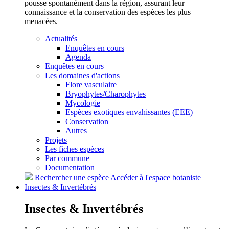
pousse spontanément dans la région, assurant leur
connaissance et la conservation des espèces les plus
menacées.
Actualités
Enquêtes en cours
Agenda
Enquêtes en cours
Les domaines d'actions
Flore vasculaire
Bryophytes/Charophytes
Mycologie
Espèces exotiques envahissantes (EEE)
Conservation
Autres
Projets
Les fiches espèces
Par commune
Documentation
Rechercher une espèce
Accéder à l'espace botaniste
Insectes &
Invertébrés
Insectes &
Invertébrés