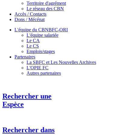
Territoire d'agrément
Le réseau des CBN
Accès / Contacts
Dons / Mécénat
L'équipe du CBNBFC-ORI
L'équipe salariée
Le CA
Le CS
Emplois/stages
Partenaires
La SBFC et Les Nouvelles Archives
L'OPIE FC
Autres partenaires
Rechercher une
Espèce
Rechercher dans