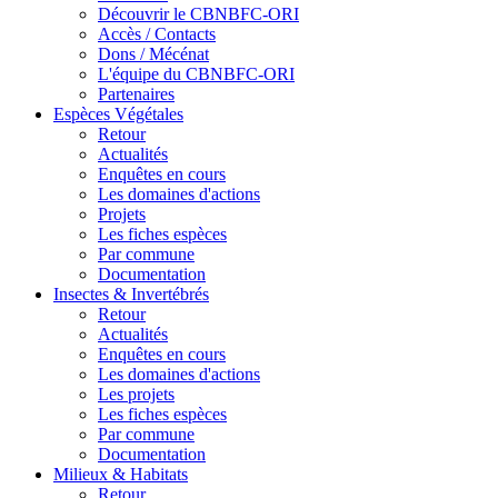
Découvrir le CBNBFC-ORI
Accès / Contacts
Dons / Mécénat
L'équipe du CBNBFC-ORI
Partenaires
Espèces
Végétales
Retour
Actualités
Enquêtes en cours
Les domaines d'actions
Projets
Les fiches espèces
Par commune
Documentation
Insectes &
Invertébrés
Retour
Actualités
Enquêtes en cours
Les domaines d'actions
Les projets
Les fiches espèces
Par commune
Documentation
Milieux &
Habitats
Retour