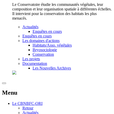
Le Conservatoire étudie les communautés végétales, leur
composition et leur organisation spatiale à différentes échelles.
Il intervient pour la conservation des habitats les plus
menacés.
Actualités
Enquêtes en cours
Enquêtes en cours
Les domaines d'actions
Habitats/Asso. végétales
Bryosociologie
Conservation
Les projets
Documentation
Les Nouvelles Archives
Menu
Le
CBNBFC-ORI
Retour
Actualités