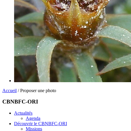
Accueil
/ Proposer une photo
CBNBFC-ORI
Actualités
Agenda
Découvrir le CBNBFC-ORI
Missions