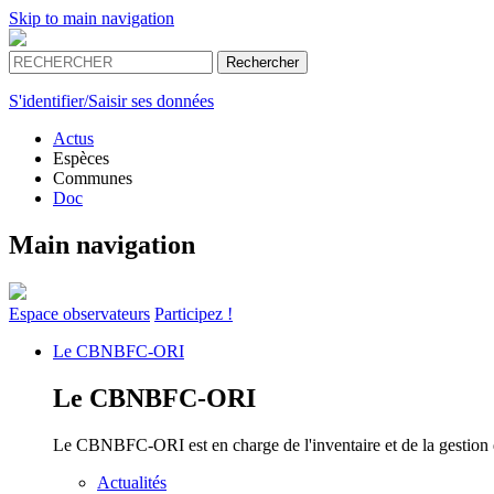
Skip to main navigation
S'identifier/Saisir ses données
Actus
Espèces
Communes
Doc
Main navigation
Espace
observateurs
Participez !
Le
CBNBFC-ORI
Le
CBNBFC-ORI
Le CBNBFC-ORI est en charge de l'inventaire et de la gestion des
Actualités