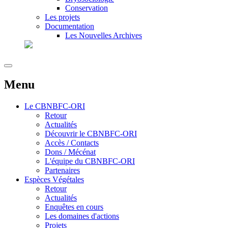
Conservation
Les projets
Documentation
Les Nouvelles Archives
Menu
Le
CBNBFC-ORI
Retour
Actualités
Découvrir le CBNBFC-ORI
Accès / Contacts
Dons / Mécénat
L'équipe du CBNBFC-ORI
Partenaires
Espèces
Végétales
Retour
Actualités
Enquêtes en cours
Les domaines d'actions
Projets