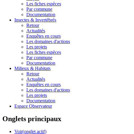
Les fiches espèces
Par commune
Documentation
Insectes &
Invertébrés
Retour
Actualités
Enquêtes en cours
Les domaines d'actions
Les projets
Les fiches espèces
Par commune
Documentation
Milieux &
Habitats
Retour
Actualités
Enquêtes en cours
Les domaines d'actions
Les projets
Documentation
Espace Observateur
Onglets principaux
Voir
(onglet actif)