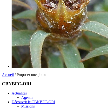
Accueil
/ Proposer une photo
CBNBFC-ORI
Actualités
Agenda
Découvrir le CBNBFC-ORI
Missions