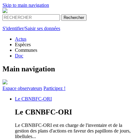
Skip to main navigation
S'identifier/Saisir ses données
Actus
Espèces
Communes
Doc
Main navigation
Espace
observateurs
Participez !
Le
CBNBFC-ORI
Le
CBNBFC-ORI
Le CBNBFC-ORI est en charge de l'inventaire et de la
gestion des plans d'actions en faveur des papillons de jours,
libellules...