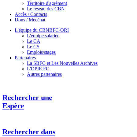
Territoire d'agrément
Le réseau des CBN
Accès / Contacts
Dons / Mécénat
L'équipe du CBNBFC-ORI
L'équipe salariée
Le CA
Le CS
Emplois/stages
Partenaires
La SBFC et Les Nouvelles Archives
L'OPIE FC
Autres partenaires
Rechercher une
Espèce
Rechercher dans