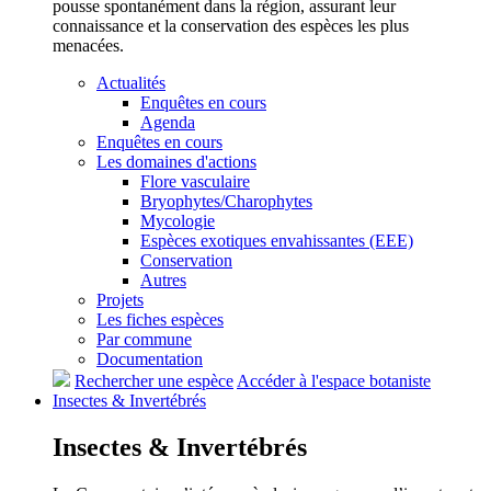
pousse spontanément dans la région, assurant leur
connaissance et la conservation des espèces les plus
menacées.
Actualités
Enquêtes en cours
Agenda
Enquêtes en cours
Les domaines d'actions
Flore vasculaire
Bryophytes/Charophytes
Mycologie
Espèces exotiques envahissantes (EEE)
Conservation
Autres
Projets
Les fiches espèces
Par commune
Documentation
Rechercher une espèce
Accéder à l'espace botaniste
Insectes &
Invertébrés
Insectes &
Invertébrés