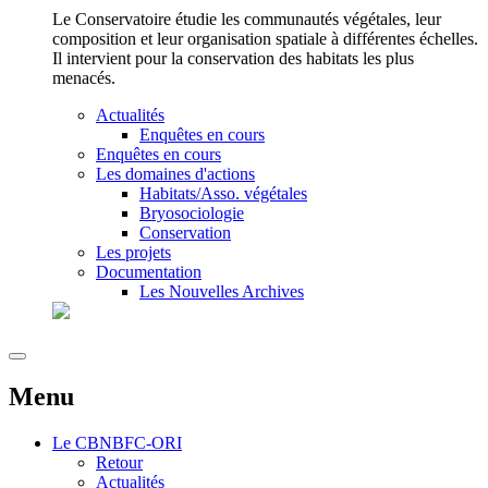
Le Conservatoire étudie les communautés végétales, leur
composition et leur organisation spatiale à différentes échelles.
Il intervient pour la conservation des habitats les plus
menacés.
Actualités
Enquêtes en cours
Enquêtes en cours
Les domaines d'actions
Habitats/Asso. végétales
Bryosociologie
Conservation
Les projets
Documentation
Les Nouvelles Archives
Menu
Le
CBNBFC-ORI
Retour
Actualités