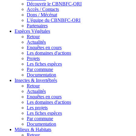
Découvrir le CBNBFC-ORI
Accès / Contacts
Dons / Mécénat
L'équipe du CBNBFC-ORI
Partenaires
Espèces
Végétales
Retour
Actualités
Enquêtes en cours
Les domaines d'actions
Projets
Les fiches espèces
Par commune
Documentation
Insectes &
Invertébrés
Retour
Actualités
Enquêtes en cours
Les domaines d'actions
Les projets
Les fiches espèces
Par commune
Documentation
Milieux &
Habitats
Retour