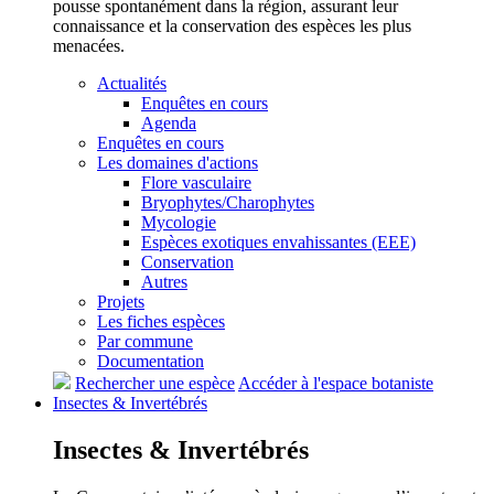
pousse spontanément dans la région, assurant leur
connaissance et la conservation des espèces les plus
menacées.
Actualités
Enquêtes en cours
Agenda
Enquêtes en cours
Les domaines d'actions
Flore vasculaire
Bryophytes/Charophytes
Mycologie
Espèces exotiques envahissantes (EEE)
Conservation
Autres
Projets
Les fiches espèces
Par commune
Documentation
Rechercher une espèce
Accéder à l'espace botaniste
Insectes &
Invertébrés
Insectes &
Invertébrés