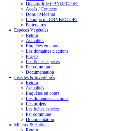
Découvrir le CBNBFC-ORI
Accès / Contacts
Dons / Mécénat
L'équipe du CBNBFC-ORI
Partenaires
Espèces
Végétales
Retour
Actualités
Enquêtes en cours
Les domaines d'actions
Projets
Les fiches espèces
Par commune
Documentation
Insectes &
Invertébrés
Retour
Actualités
Enquêtes en cours
Les domaines d'actions
Les projets
Les fiches espèces
Par commune
Documentation
Milieux &
Habitats
Retour