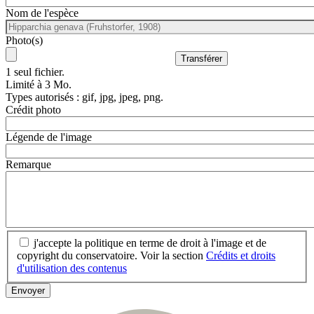
Nom de l'espèce
Photo(s)
1 seul fichier.
Limité à 3 Mo.
Types autorisés : gif, jpg, jpeg, png.
Crédit photo
Légende de l'image
Remarque
j'accepte la politique en terme de droit à l'image et de
copyright du conservatoire. Voir la section
Crédits et droits
d'utilisation des contenus