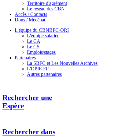
Territoire d'agrément
Le réseau des CBN
Accès / Contacts
Dons / Mécénat
L'équipe du CBNBFC-ORI
L'équipe salariée
Le CA
Le CS
Emplois/stages
Partenaires
La SBFC et Les Nouvelles Archives
L'OPIE FC
Autres partenaires
Rechercher une
Espèce
Rechercher dans