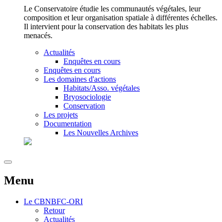
Le Conservatoire étudie les communautés végétales, leur
composition et leur organisation spatiale à différentes échelles.
Il intervient pour la conservation des habitats les plus
menacés.
Actualités
Enquêtes en cours
Enquêtes en cours
Les domaines d'actions
Habitats/Asso. végétales
Bryosociologie
Conservation
Les projets
Documentation
Les Nouvelles Archives
Menu
Le
CBNBFC-ORI
Retour
Actualités