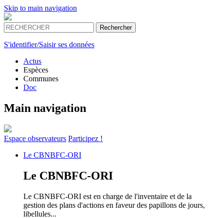
Skip to main navigation
S'identifier/Saisir ses données
Actus
Espèces
Communes
Doc
Main navigation
Espace
observateurs
Participez !
Le
CBNBFC-ORI
Le
CBNBFC-ORI
Le CBNBFC-ORI est en charge de l'inventaire et de la
gestion des plans d'actions en faveur des papillons de jours,
libellules...