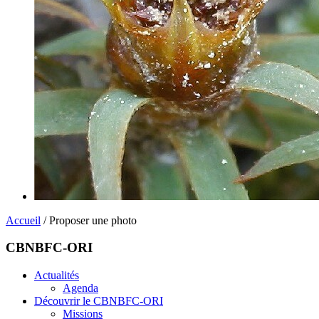
Accueil
/ Proposer une photo
CBNBFC-ORI
Actualités
Agenda
Découvrir le CBNBFC-ORI
Missions