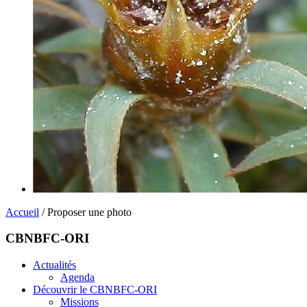
Accueil
/ Proposer une photo
CBNBFC-ORI
Actualités
Agenda
Découvrir le CBNBFC-ORI
Missions