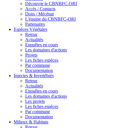
Découvrir le CBNBFC-ORI
Accès / Contacts
Dons / Mécénat
L'équipe du CBNBFC-ORI
Partenaires
Espèces
Végétales
Retour
Actualités
Enquêtes en cours
Les domaines d'actions
Projets
Les fiches espèces
Par commune
Documentation
Insectes &
Invertébrés
Retour
Actualités
Enquêtes en cours
Les domaines d'actions
Les projets
Les fiches espèces
Par commune
Documentation
Milieux &
Habitats
Retour