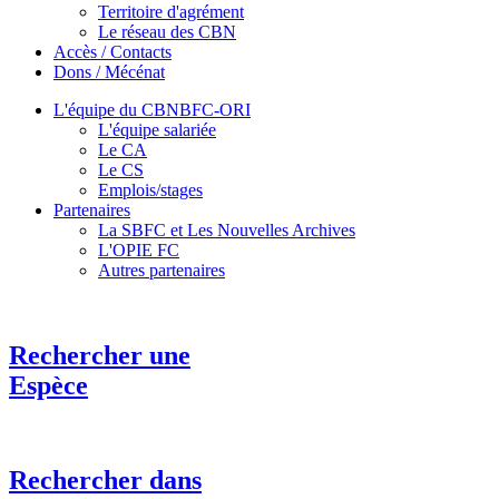
Territoire d'agrément
Le réseau des CBN
Accès / Contacts
Dons / Mécénat
L'équipe du CBNBFC-ORI
L'équipe salariée
Le CA
Le CS
Emplois/stages
Partenaires
La SBFC et Les Nouvelles Archives
L'OPIE FC
Autres partenaires
Rechercher une
Espèce
Rechercher dans