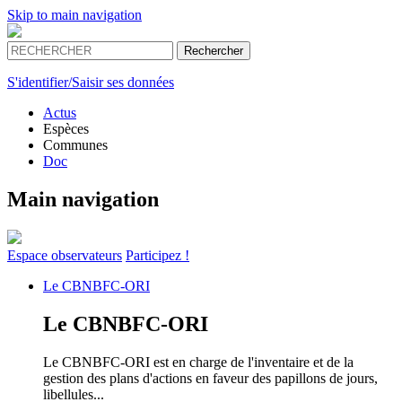
Skip to main navigation
S'identifier/Saisir ses données
Actus
Espèces
Communes
Doc
Main navigation
Espace
observateurs
Participez !
Le
CBNBFC-ORI
Le
CBNBFC-ORI
Le CBNBFC-ORI est en charge de l'inventaire et de la
gestion des plans d'actions en faveur des papillons de jours,
libellules...