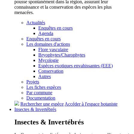
pousse spontanément dans la région, assurant leur
connaissance et la conservation des espèces les plus
menacées.
Actualités
Enquêtes en cours
Agenda
Enquêtes en cours
Les domaines d'actions
Flore vasculaire
Bryophytes/Charophytes
Mycologie
Espèces exotiques envahissantes (EEE)
Conservation
Autres
Projets
Les fiches espèces
Par commune
Documentation
Rechercher une espèce
Accéder à l'espace botaniste
Insectes &
Invertébrés
Insectes &
Invertébrés