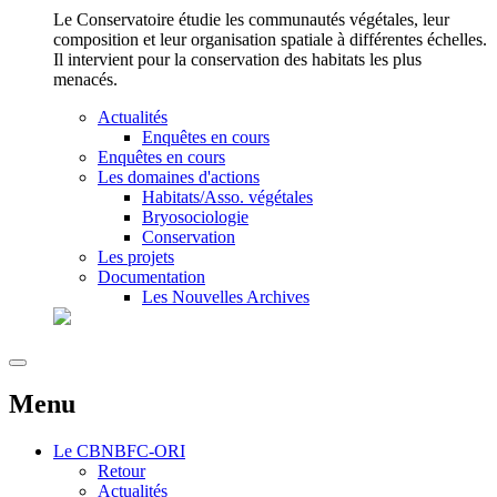
Le Conservatoire étudie les communautés végétales, leur
composition et leur organisation spatiale à différentes échelles.
Il intervient pour la conservation des habitats les plus
menacés.
Actualités
Enquêtes en cours
Enquêtes en cours
Les domaines d'actions
Habitats/Asso. végétales
Bryosociologie
Conservation
Les projets
Documentation
Les Nouvelles Archives
Menu
Le
CBNBFC-ORI
Retour
Actualités