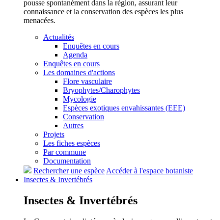
pousse spontanément dans la région, assurant leur
connaissance et la conservation des espèces les plus
menacées.
Actualités
Enquêtes en cours
Agenda
Enquêtes en cours
Les domaines d'actions
Flore vasculaire
Bryophytes/Charophytes
Mycologie
Espèces exotiques envahissantes (EEE)
Conservation
Autres
Projets
Les fiches espèces
Par commune
Documentation
Rechercher une espèce
Accéder à l'espace botaniste
Insectes &
Invertébrés
Insectes &
Invertébrés