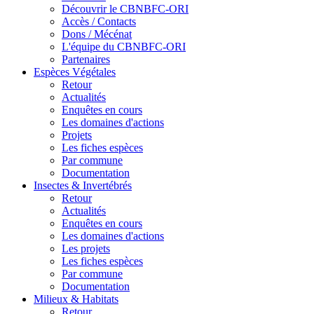
Découvrir le CBNBFC-ORI
Accès / Contacts
Dons / Mécénat
L'équipe du CBNBFC-ORI
Partenaires
Espèces
Végétales
Retour
Actualités
Enquêtes en cours
Les domaines d'actions
Projets
Les fiches espèces
Par commune
Documentation
Insectes &
Invertébrés
Retour
Actualités
Enquêtes en cours
Les domaines d'actions
Les projets
Les fiches espèces
Par commune
Documentation
Milieux &
Habitats
Retour