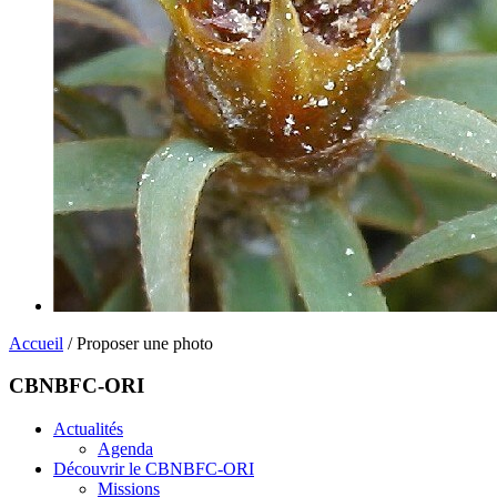
Accueil
/ Proposer une photo
CBNBFC-ORI
Actualités
Agenda
Découvrir le CBNBFC-ORI
Missions