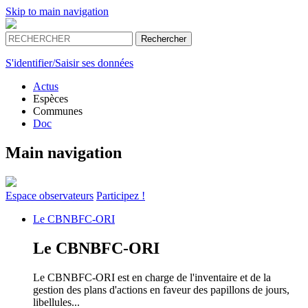
Skip to main navigation
S'identifier/Saisir ses données
Actus
Espèces
Communes
Doc
Main navigation
Espace
observateurs
Participez !
Le
CBNBFC-ORI
Le
CBNBFC-ORI
Le CBNBFC-ORI est en charge de l'inventaire et de la
gestion des plans d'actions en faveur des papillons de jours,
libellules...