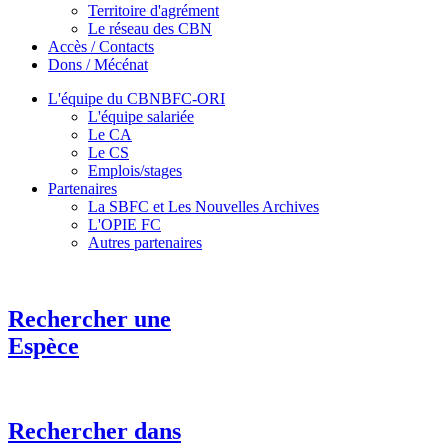
Territoire d'agrément
Le réseau des CBN
Accès / Contacts
Dons / Mécénat
L'équipe du CBNBFC-ORI
L'équipe salariée
Le CA
Le CS
Emplois/stages
Partenaires
La SBFC et Les Nouvelles Archives
L'OPIE FC
Autres partenaires
Rechercher une
Espèce
Rechercher dans