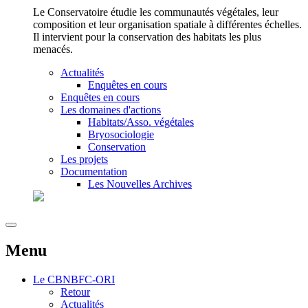
Le Conservatoire étudie les communautés végétales, leur
composition et leur organisation spatiale à différentes échelles.
Il intervient pour la conservation des habitats les plus
menacés.
Actualités
Enquêtes en cours
Enquêtes en cours
Les domaines d'actions
Habitats/Asso. végétales
Bryosociologie
Conservation
Les projets
Documentation
Les Nouvelles Archives
Menu
Le
CBNBFC-ORI
Retour
Actualités