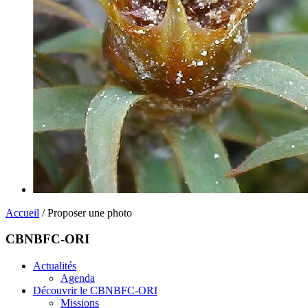
Accueil
/ Proposer une photo
CBNBFC-ORI
Actualités
Agenda
Découvrir le CBNBFC-ORI
Missions