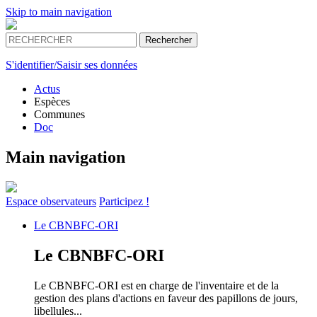
Skip to main navigation
S'identifier/Saisir ses données
Actus
Espèces
Communes
Doc
Main navigation
Espace
observateurs
Participez !
Le
CBNBFC-ORI
Le
CBNBFC-ORI
Le CBNBFC-ORI est en charge de l'inventaire et de la
gestion des plans d'actions en faveur des papillons de jours,
libellules...