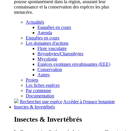
pousse spontanément dans la région, assurant leur
connaissance et la conservation des espèces les plus
menacées.
Actualités
Enquêtes en cours
Agenda
Enquêtes en cours
Les domaines d'actions
Flore vasculaire
Bryophytes/Charophytes
Mycologie
Espèces exotiques envahissantes (EEE)
Conservation
Autres
Projets
Les fiches espèces
Par commune
Documentation
Rechercher une espèce
Accéder à l'espace botaniste
Insectes &
Invertébrés
Insectes &
Invertébrés