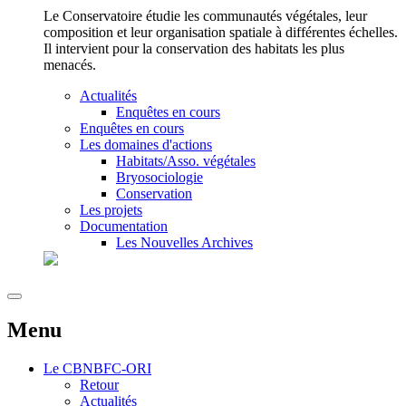
Le Conservatoire étudie les communautés végétales, leur
composition et leur organisation spatiale à différentes échelles.
Il intervient pour la conservation des habitats les plus
menacés.
Actualités
Enquêtes en cours
Enquêtes en cours
Les domaines d'actions
Habitats/Asso. végétales
Bryosociologie
Conservation
Les projets
Documentation
Les Nouvelles Archives
Menu
Le
CBNBFC-ORI
Retour
Actualités