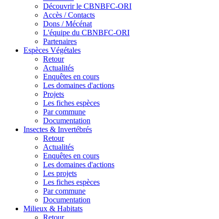
Découvrir le CBNBFC-ORI
Accès / Contacts
Dons / Mécénat
L'équipe du CBNBFC-ORI
Partenaires
Espèces
Végétales
Retour
Actualités
Enquêtes en cours
Les domaines d'actions
Projets
Les fiches espèces
Par commune
Documentation
Insectes &
Invertébrés
Retour
Actualités
Enquêtes en cours
Les domaines d'actions
Les projets
Les fiches espèces
Par commune
Documentation
Milieux &
Habitats
Retour