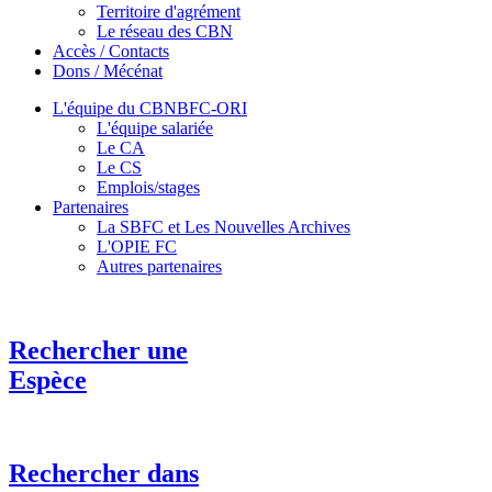
Territoire d'agrément
Le réseau des CBN
Accès / Contacts
Dons / Mécénat
L'équipe du CBNBFC-ORI
L'équipe salariée
Le CA
Le CS
Emplois/stages
Partenaires
La SBFC et Les Nouvelles Archives
L'OPIE FC
Autres partenaires
Rechercher une
Espèce
Rechercher dans