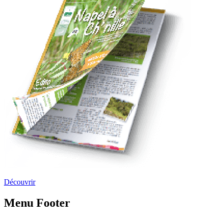
Découvrir
Menu Footer