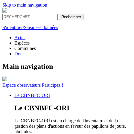
Skip to main navigation
S'identifier/Saisir ses données
Actus
Espèces
Communes
Doc
Main navigation
Espace
observateurs
Participez !
Le
CBNBFC-ORI
Le
CBNBFC-ORI
Le CBNBFC-ORI est en charge de l'inventaire et de la
gestion des plans d'actions en faveur des papillons de jours,
libellules...