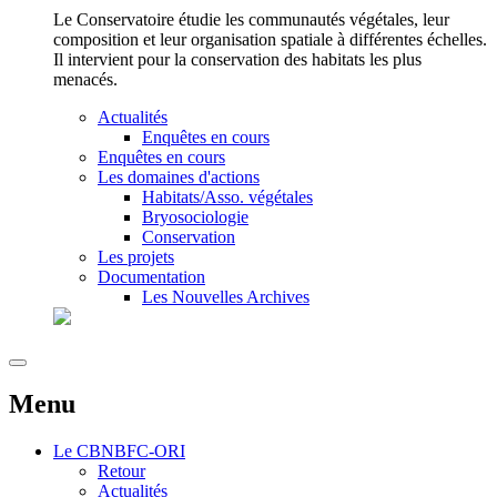
Le Conservatoire étudie les communautés végétales, leur
composition et leur organisation spatiale à différentes échelles.
Il intervient pour la conservation des habitats les plus
menacés.
Actualités
Enquêtes en cours
Enquêtes en cours
Les domaines d'actions
Habitats/Asso. végétales
Bryosociologie
Conservation
Les projets
Documentation
Les Nouvelles Archives
Menu
Le
CBNBFC-ORI
Retour
Actualités