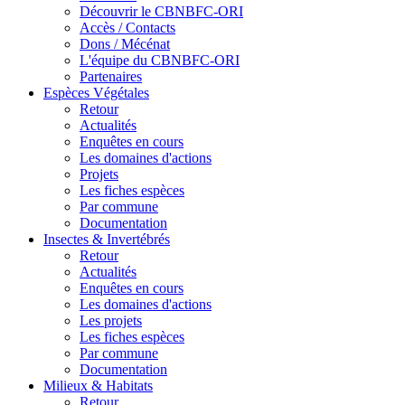
Découvrir le CBNBFC-ORI
Accès / Contacts
Dons / Mécénat
L'équipe du CBNBFC-ORI
Partenaires
Espèces
Végétales
Retour
Actualités
Enquêtes en cours
Les domaines d'actions
Projets
Les fiches espèces
Par commune
Documentation
Insectes &
Invertébrés
Retour
Actualités
Enquêtes en cours
Les domaines d'actions
Les projets
Les fiches espèces
Par commune
Documentation
Milieux &
Habitats
Retour