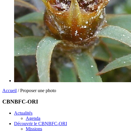
Accueil
/ Proposer une photo
CBNBFC-ORI
Actualités
Agenda
Découvrir le CBNBFC-ORI
Missions