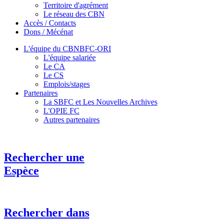
Territoire d'agrément
Le réseau des CBN
Accès / Contacts
Dons / Mécénat
L'équipe du CBNBFC-ORI
L'équipe salariée
Le CA
Le CS
Emplois/stages
Partenaires
La SBFC et Les Nouvelles Archives
L'OPIE FC
Autres partenaires
Rechercher une
Espèce
Rechercher dans