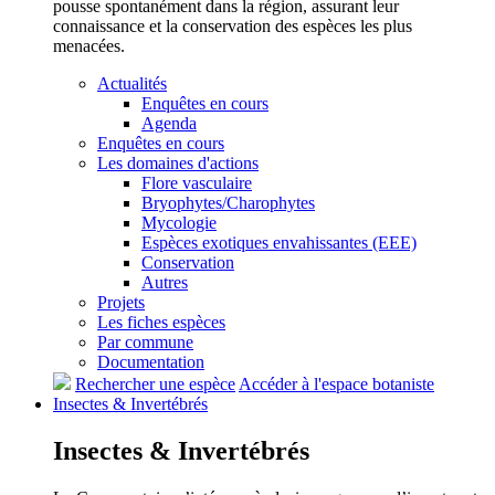
pousse spontanément dans la région, assurant leur
connaissance et la conservation des espèces les plus
menacées.
Actualités
Enquêtes en cours
Agenda
Enquêtes en cours
Les domaines d'actions
Flore vasculaire
Bryophytes/Charophytes
Mycologie
Espèces exotiques envahissantes (EEE)
Conservation
Autres
Projets
Les fiches espèces
Par commune
Documentation
Rechercher une espèce
Accéder à l'espace botaniste
Insectes &
Invertébrés
Insectes &
Invertébrés