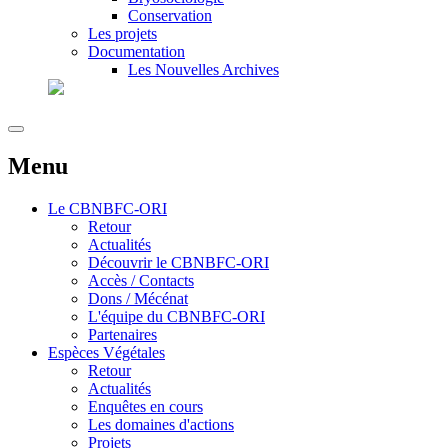
Conservation
Les projets
Documentation
Les Nouvelles Archives
Menu
Le
CBNBFC-ORI
Retour
Actualités
Découvrir le CBNBFC-ORI
Accès / Contacts
Dons / Mécénat
L'équipe du CBNBFC-ORI
Partenaires
Espèces
Végétales
Retour
Actualités
Enquêtes en cours
Les domaines d'actions
Projets