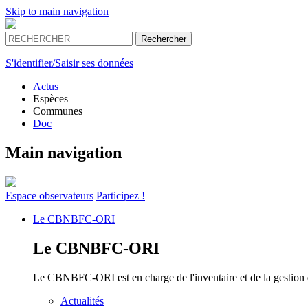
Skip to main navigation
S'identifier/Saisir ses données
Actus
Espèces
Communes
Doc
Main navigation
Espace
observateurs
Participez !
Le
CBNBFC-ORI
Le
CBNBFC-ORI
Le CBNBFC-ORI est en charge de l'inventaire et de la gestion des
Actualités