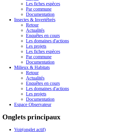
Les fiches espèces
Par commune
Documentation
Insectes &
Invertébrés
Retour
Actualités
Enquêtes en cours
Les domaines d'actions
Les projets
Les fiches espèces
Par commune
Documentation
Milieux &
Habitats
Retour
Actualités
Enquêtes en cours
Les domaines d'actions
Les projets
Documentation
Espace Observateur
Onglets principaux
Voir
(onglet actif)