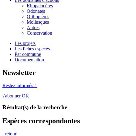
Les domaines d'actions
Rhopalocères
Odonates
Orthoptères
Mollusques
Autres
Conservation
Les projets
Les fiches espèces
Par commune
Documentation
Newsletter
Restez informés !
s'abonner
OK
Résultat(s) de la recherche
Espèces correspondantes
retour