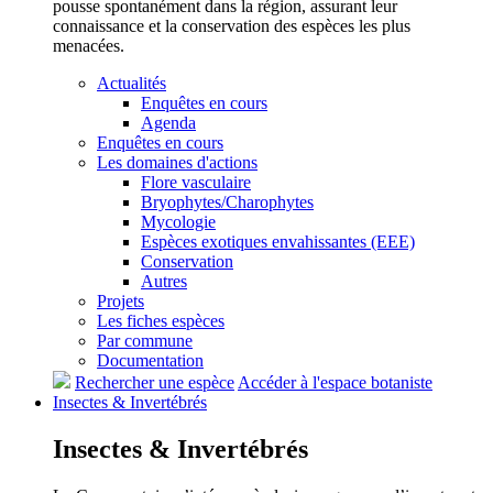
pousse spontanément dans la région, assurant leur
connaissance et la conservation des espèces les plus
menacées.
Actualités
Enquêtes en cours
Agenda
Enquêtes en cours
Les domaines d'actions
Flore vasculaire
Bryophytes/Charophytes
Mycologie
Espèces exotiques envahissantes (EEE)
Conservation
Autres
Projets
Les fiches espèces
Par commune
Documentation
Rechercher une espèce
Accéder à l'espace botaniste
Insectes &
Invertébrés
Insectes &
Invertébrés