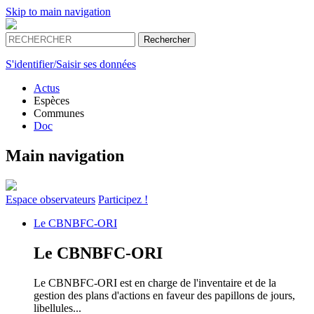
Skip to main navigation
S'identifier/Saisir ses données
Actus
Espèces
Communes
Doc
Main navigation
Espace
observateurs
Participez !
Le
CBNBFC-ORI
Le
CBNBFC-ORI
Le CBNBFC-ORI est en charge de l'inventaire et de la
gestion des plans d'actions en faveur des papillons de jours,
libellules...