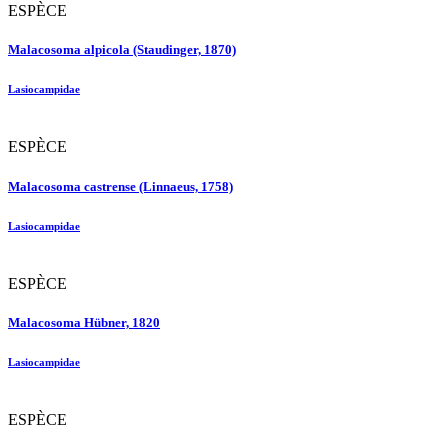
ESPÈCE
Malacosoma alpicola (Staudinger, 1870)
Lasiocampidae
ESPÈCE
Malacosoma castrense (Linnaeus, 1758)
Lasiocampidae
ESPÈCE
Malacosoma Hübner, 1820
Lasiocampidae
ESPÈCE