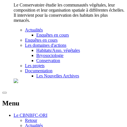
Le Conservatoire étudie les communautés végétales, leur
composition et leur organisation spatiale à différentes échelles.
Il intervient pour la conservation des habitats les plus
menacés.
Actualités
Enquêtes en cours
Enquêtes en cours
Les domaines d'actions
Habitats/Asso. végétales
Bryosociologie
Conservation
Les projets
Documentation
Les Nouvelles Archives
Menu
Le
CBNBFC-ORI
Retour
Actualités