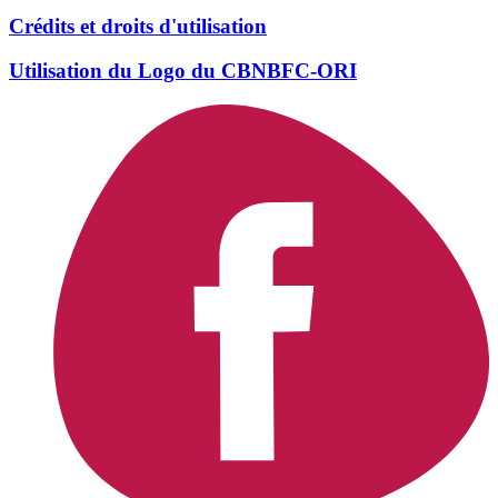
Crédits et droits d'utilisation
Utilisation du Logo du CBNBFC-ORI