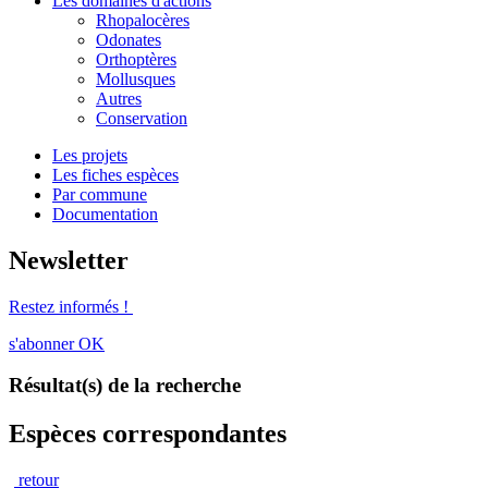
Les domaines d'actions
Rhopalocères
Odonates
Orthoptères
Mollusques
Autres
Conservation
Les projets
Les fiches espèces
Par commune
Documentation
Newsletter
Restez informés !
s'abonner
OK
Résultat(s) de la recherche
Espèces correspondantes
retour