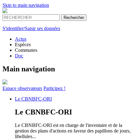
Skip to main navigation
S'identifier/Saisir ses données
Actus
Espèces
Communes
Doc
Main navigation
Espace
observateurs
Participez !
Le
CBNBFC-ORI
Le
CBNBFC-ORI
Le CBNBFC-ORI est en charge de l'inventaire et de la
gestion des plans d'actions en faveur des papillons de jours,
libellules...