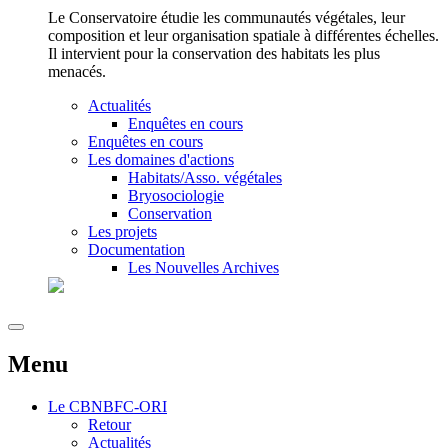
Le Conservatoire étudie les communautés végétales, leur
composition et leur organisation spatiale à différentes échelles.
Il intervient pour la conservation des habitats les plus
menacés.
Actualités
Enquêtes en cours
Enquêtes en cours
Les domaines d'actions
Habitats/Asso. végétales
Bryosociologie
Conservation
Les projets
Documentation
Les Nouvelles Archives
Menu
Le
CBNBFC-ORI
Retour
Actualités