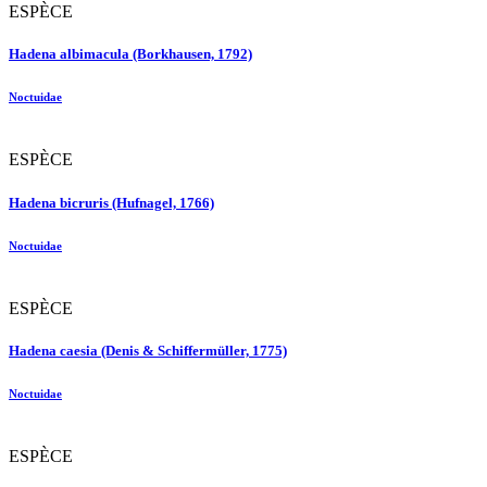
ESPÈCE
Hadena albimacula (Borkhausen, 1792)
Noctuidae
ESPÈCE
Hadena bicruris (Hufnagel, 1766)
Noctuidae
ESPÈCE
Hadena caesia (Denis & Schiffermüller, 1775)
Noctuidae
ESPÈCE