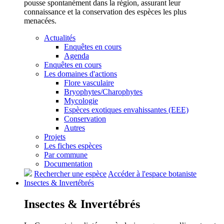
pousse spontanément dans la région, assurant leur
connaissance et la conservation des espèces les plus
menacées.
Actualités
Enquêtes en cours
Agenda
Enquêtes en cours
Les domaines d'actions
Flore vasculaire
Bryophytes/Charophytes
Mycologie
Espèces exotiques envahissantes (EEE)
Conservation
Autres
Projets
Les fiches espèces
Par commune
Documentation
Rechercher une espèce
Accéder à l'espace botaniste
Insectes &
Invertébrés
Insectes &
Invertébrés