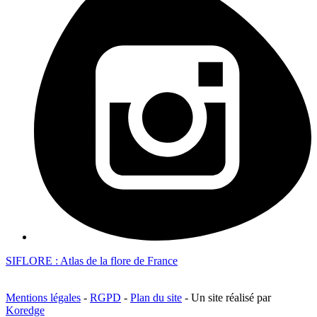
SIFLORE : Atlas de la flore de France
Mentions légales
-
RGPD
-
Plan du site
- Un site réalisé par
Koredge