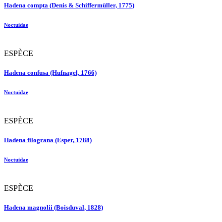
Hadena compta (Denis & Schiffermüller, 1775)
Noctuidae
ESPÈCE
Hadena confusa (Hufnagel, 1766)
Noctuidae
ESPÈCE
Hadena filograna (Esper, 1788)
Noctuidae
ESPÈCE
Hadena magnolii (Boisduval, 1828)