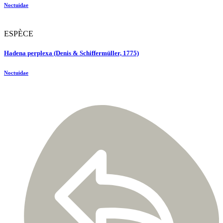
Noctuidae
ESPÈCE
Hadena perplexa (Denis & Schiffermüller, 1775)
Noctuidae