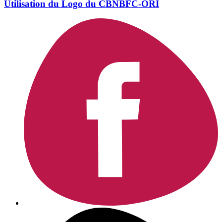
Utilisation du Logo du CBNBFC-ORI