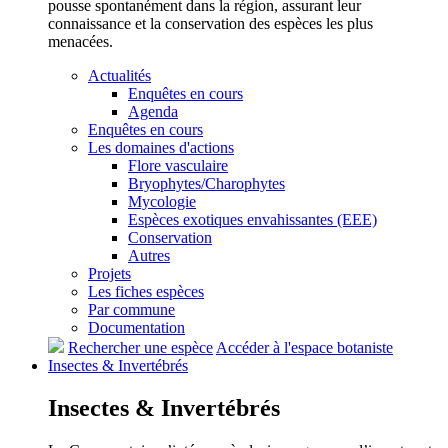
pousse spontanément dans la région, assurant leur
connaissance et la conservation des espèces les plus
menacées.
Actualités
Enquêtes en cours
Agenda
Enquêtes en cours
Les domaines d'actions
Flore vasculaire
Bryophytes/Charophytes
Mycologie
Espèces exotiques envahissantes (EEE)
Conservation
Autres
Projets
Les fiches espèces
Par commune
Documentation
Rechercher une espèce
Accéder à l'espace botaniste
Insectes &
Invertébrés
Insectes &
Invertébrés