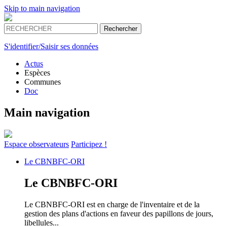
Skip to main navigation
S'identifier/Saisir ses données
Actus
Espèces
Communes
Doc
Main navigation
Espace
observateurs
Participez !
Le
CBNBFC-ORI
Le
CBNBFC-ORI
Le CBNBFC-ORI est en charge de l'inventaire et de la
gestion des plans d'actions en faveur des papillons de jours,
libellules...