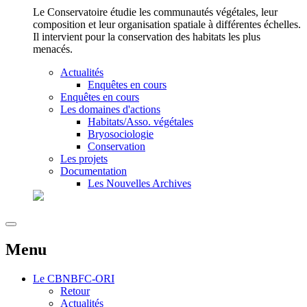
Le Conservatoire étudie les communautés végétales, leur
composition et leur organisation spatiale à différentes échelles.
Il intervient pour la conservation des habitats les plus
menacés.
Actualités
Enquêtes en cours
Enquêtes en cours
Les domaines d'actions
Habitats/Asso. végétales
Bryosociologie
Conservation
Les projets
Documentation
Les Nouvelles Archives
Menu
Le
CBNBFC-ORI
Retour
Actualités