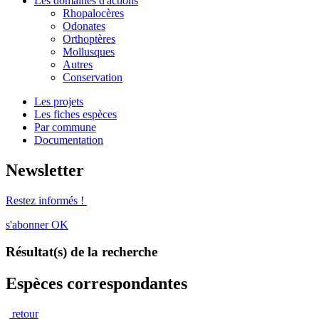
Les domaines d'actions
Rhopalocères
Odonates
Orthoptères
Mollusques
Autres
Conservation
Les projets
Les fiches espèces
Par commune
Documentation
Newsletter
Restez informés !
s'abonner
OK
Résultat(s) de la recherche
Espèces correspondantes
retour