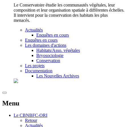
Le Conservatoire étudie les communautés végétales, leur
composition et leur organisation spatiale à différentes échelles.
Il intervient pour la conservation des habitats les plus
menacés.
Actualités
Enquêtes en cours
Enquêtes en cours
Les domaines d'actions
Habitats/Asso. végétales
Bryosociologie
Conservation
Les projets
Documentation
Les Nouvelles Archives
Menu
Le
CBNBFC-ORI
Retour
Actualités