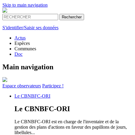
Skip to main navigation
S'identifier/Saisir ses données
Actus
Espèces
Communes
Doc
Main navigation
Espace
observateurs
Participez !
Le
CBNBFC-ORI
Le
CBNBFC-ORI
Le CBNBFC-ORI est en charge de l'inventaire et de la
gestion des plans d'actions en faveur des papillons de jours,
libellules...