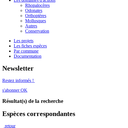
Les domaines d'actions
Rhopalocères
Odonates
Orthoptères
Mollusques
Autres
Conservation
Les projets
Les fiches espèces
Par commune
Documentation
Newsletter
Restez informés !
s'abonner
OK
Résultat(s) de la recherche
Espèces correspondantes
retour