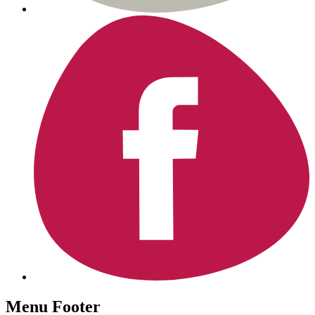
Menu Footer