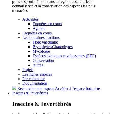
pousse spontanément dans la région, assurant leur
connaissance et la conservation des espèces les plus
menacées.
Actualités
Enquêtes en cours
Agenda
Enquêtes en cours
Les domaines d'actions
Flore vasculaire
Bryophytes/Charophytes
Mycologie
Espèces exotiques envahissantes (EEE)
Conservation
Autres
Projets
Les fiches espèces
Par commune
Documentation
Rechercher une espèce
Accéder à l'espace botaniste
Insectes &
Invertébrés
Insectes &
Invertébrés