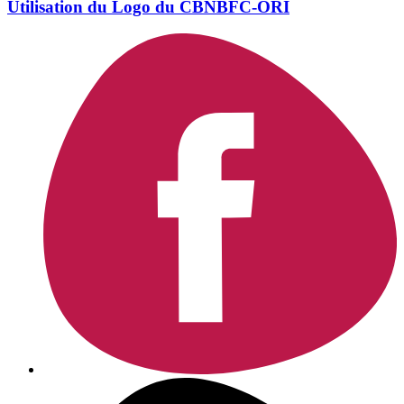
Utilisation du Logo du CBNBFC-ORI