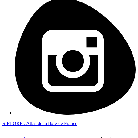
SIFLORE : Atlas de la flore de France