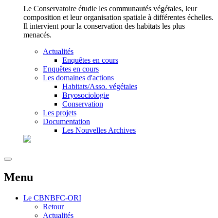
Le Conservatoire étudie les communautés végétales, leur
composition et leur organisation spatiale à différentes échelles.
Il intervient pour la conservation des habitats les plus
menacés.
Actualités
Enquêtes en cours
Enquêtes en cours
Les domaines d'actions
Habitats/Asso. végétales
Bryosociologie
Conservation
Les projets
Documentation
Les Nouvelles Archives
Menu
Le
CBNBFC-ORI
Retour
Actualités