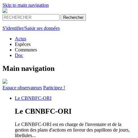
Skip to main navigation
S'identifier/Saisir ses données
Actus
Espèces
Communes
Doc
Main navigation
Espace
observateurs
Participez !
Le
CBNBFC-ORI
Le
CBNBFC-ORI
Le CBNBFC-ORI est en charge de l'inventaire et de la
gestion des plans d'actions en faveur des papillons de jours,
libellules...