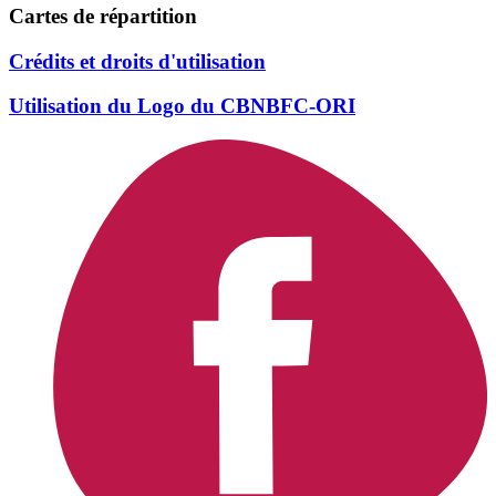
Cartes de répartition
Crédits et droits d'utilisation
Utilisation du Logo du CBNBFC-ORI