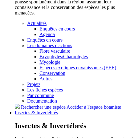
pousse spontanément dans la région, assurant leur
connaissance et la conservation des espèces les plus
menacées.
Actualités
Enquêtes en cours
Agenda
Enquêtes en cours
Les domaines d'actions
Flore vasculaire
Bryophytes/Charophytes
Mycologie
Espèces exotiques envahissantes (EEE)
Conservation
Autres
Projets
Les fiches espèces
Par commune
Documentation
Rechercher une espèce
Accéder à l'espace botaniste
Insectes &
Invertébrés
Insectes &
Invertébrés