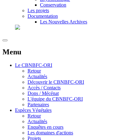
Conservation
Les projets
Documentation
Les Nouvelles Archives
Menu
Le
CBNBFC-ORI
Retour
Actualités
Découvrir le CBNBFC-ORI
Accès / Contacts
Dons / Mécénat
L'équipe du CBNBFC-ORI
Partenaires
Espèces
Végétales
Retour
Actualités
Enquêtes en cours
Les domaines d'actions
Projets