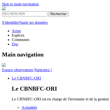
Skip to main navigation
S'identifier/Saisir ses données
Actus
Espèces
Communes
Doc
Main navigation
Espace
observateurs
Participez !
Le
CBNBFC-ORI
Le
CBNBFC-ORI
Le CBNBFC-ORI est en charge de l'inventaire et de la gestion des
Actualités