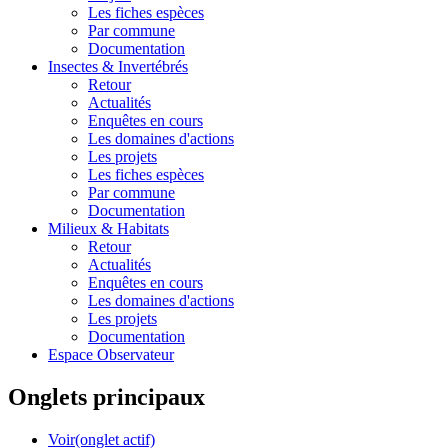
Les fiches espèces
Par commune
Documentation
Insectes &
Invertébrés
Retour
Actualités
Enquêtes en cours
Les domaines d'actions
Les projets
Les fiches espèces
Par commune
Documentation
Milieux &
Habitats
Retour
Actualités
Enquêtes en cours
Les domaines d'actions
Les projets
Documentation
Espace Observateur
Onglets principaux
Voir
(onglet actif)