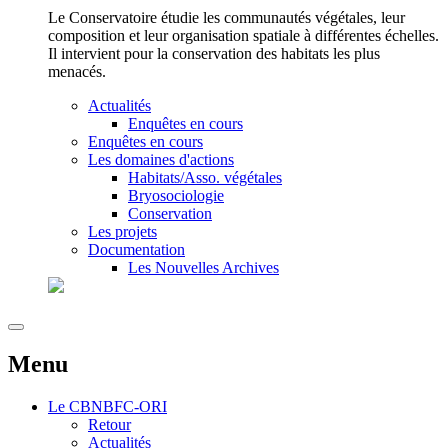
Le Conservatoire étudie les communautés végétales, leur
composition et leur organisation spatiale à différentes échelles.
Il intervient pour la conservation des habitats les plus
menacés.
Actualités
Enquêtes en cours
Enquêtes en cours
Les domaines d'actions
Habitats/Asso. végétales
Bryosociologie
Conservation
Les projets
Documentation
Les Nouvelles Archives
Menu
Le
CBNBFC-ORI
Retour
Actualités