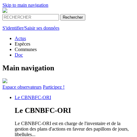
Skip to main navigation
S'identifier/Saisir ses données
Actus
Espèces
Communes
Doc
Main navigation
Espace
observateurs
Participez !
Le
CBNBFC-ORI
Le
CBNBFC-ORI
Le CBNBFC-ORI est en charge de l'inventaire et de la
gestion des plans d'actions en faveur des papillons de jours,
libellules...