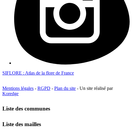
SIFLORE : Atlas de la flore de France
Mentions légales
-
RGPD
-
Plan du site
- Un site réalisé par
Koredge
Liste des communes
Liste des mailles