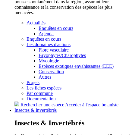
pousse spontanément dans la région, assurant leur
connaissance et la conservation des espèces les plus
menacées.
Actualités
Enquêtes en cours
Agenda
Enquêtes en cours
Les domaines d'actions
Flore vasculaire
Bryophytes/Charophytes
Mycologie
Espèces exotiques envahissantes (EEE)
Conservation
Autres
Projets
Les fiches espèces
Par commune
Documentation
Rechercher une espèce
Accéder à l'espace botaniste
Insectes &
Invertébrés
Insectes &
Invertébrés