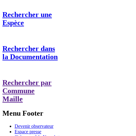
Rechercher une
Espèce
Rechercher dans
la Documentation
Rechercher par
Commune
Maille
Menu Footer
Devenir observateur
Espace presse