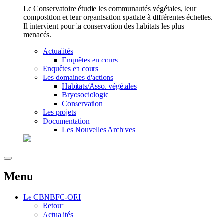
Le Conservatoire étudie les communautés végétales, leur
composition et leur organisation spatiale à différentes échelles.
Il intervient pour la conservation des habitats les plus
menacés.
Actualités
Enquêtes en cours
Enquêtes en cours
Les domaines d'actions
Habitats/Asso. végétales
Bryosociologie
Conservation
Les projets
Documentation
Les Nouvelles Archives
Menu
Le
CBNBFC-ORI
Retour
Actualités