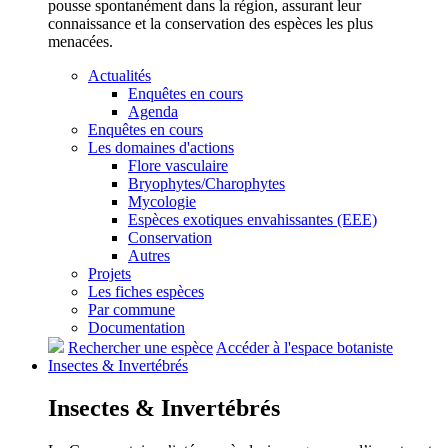
pousse spontanément dans la région, assurant leur
connaissance et la conservation des espèces les plus
menacées.
Actualités
Enquêtes en cours
Agenda
Enquêtes en cours
Les domaines d'actions
Flore vasculaire
Bryophytes/Charophytes
Mycologie
Espèces exotiques envahissantes (EEE)
Conservation
Autres
Projets
Les fiches espèces
Par commune
Documentation
Rechercher une espèce
Accéder à l'espace botaniste
Insectes &
Invertébrés
Insectes &
Invertébrés