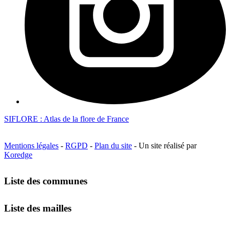
SIFLORE : Atlas de la flore de France
Mentions légales
-
RGPD
-
Plan du site
- Un site réalisé par
Koredge
Liste des communes
Liste des mailles