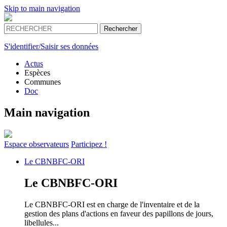
Skip to main navigation
S'identifier/Saisir ses données
Actus
Espèces
Communes
Doc
Main navigation
Espace
observateurs
Participez !
Le
CBNBFC-ORI
Le
CBNBFC-ORI
Le CBNBFC-ORI est en charge de l'inventaire et de la
gestion des plans d'actions en faveur des papillons de jours,
libellules...