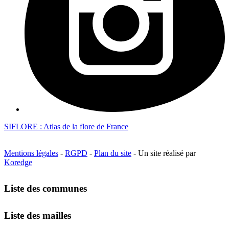
SIFLORE : Atlas de la flore de France
Mentions légales
-
RGPD
-
Plan du site
- Un site réalisé par
Koredge
Liste des communes
Liste des mailles