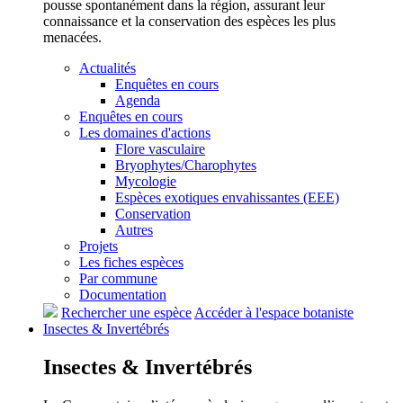
pousse spontanément dans la région, assurant leur
connaissance et la conservation des espèces les plus
menacées.
Actualités
Enquêtes en cours
Agenda
Enquêtes en cours
Les domaines d'actions
Flore vasculaire
Bryophytes/Charophytes
Mycologie
Espèces exotiques envahissantes (EEE)
Conservation
Autres
Projets
Les fiches espèces
Par commune
Documentation
Rechercher une espèce
Accéder à l'espace botaniste
Insectes &
Invertébrés
Insectes &
Invertébrés