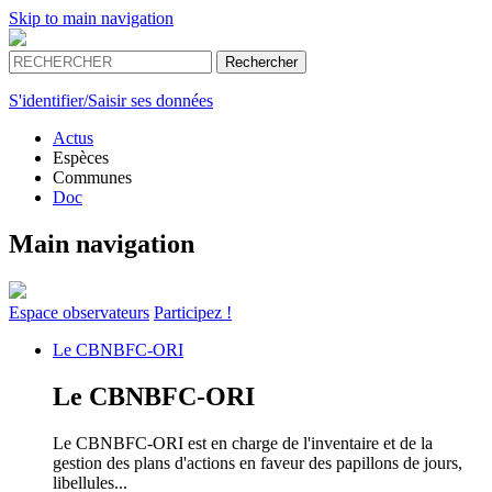
Skip to main navigation
S'identifier/Saisir ses données
Actus
Espèces
Communes
Doc
Main navigation
Espace
observateurs
Participez !
Le
CBNBFC-ORI
Le
CBNBFC-ORI
Le CBNBFC-ORI est en charge de l'inventaire et de la
gestion des plans d'actions en faveur des papillons de jours,
libellules...