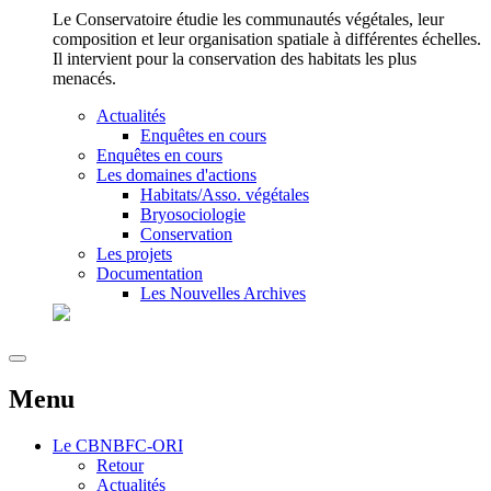
Le Conservatoire étudie les communautés végétales, leur
composition et leur organisation spatiale à différentes échelles.
Il intervient pour la conservation des habitats les plus
menacés.
Actualités
Enquêtes en cours
Enquêtes en cours
Les domaines d'actions
Habitats/Asso. végétales
Bryosociologie
Conservation
Les projets
Documentation
Les Nouvelles Archives
Menu
Le
CBNBFC-ORI
Retour
Actualités