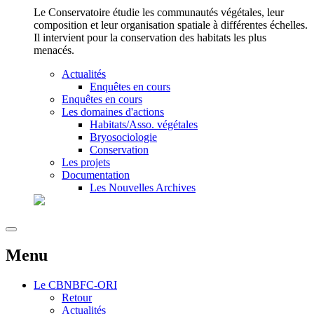
Le Conservatoire étudie les communautés végétales, leur
composition et leur organisation spatiale à différentes échelles.
Il intervient pour la conservation des habitats les plus
menacés.
Actualités
Enquêtes en cours
Enquêtes en cours
Les domaines d'actions
Habitats/Asso. végétales
Bryosociologie
Conservation
Les projets
Documentation
Les Nouvelles Archives
Menu
Le
CBNBFC-ORI
Retour
Actualités