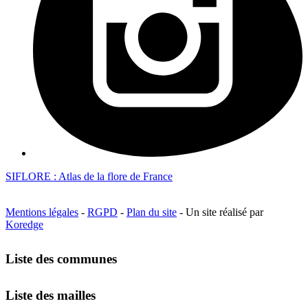
SIFLORE : Atlas de la flore de France
Mentions légales
-
RGPD
-
Plan du site
- Un site réalisé par
Koredge
Liste des communes
Liste des mailles