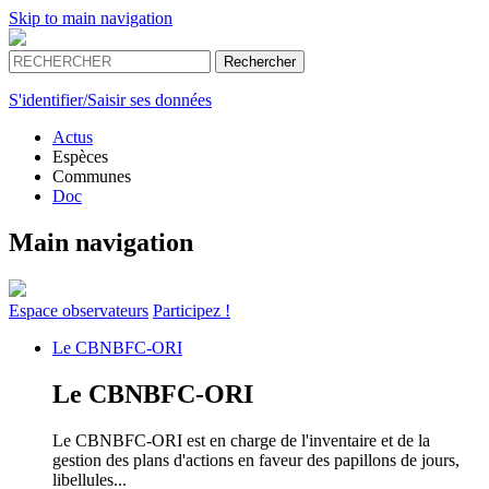
Skip to main navigation
S'identifier/Saisir ses données
Actus
Espèces
Communes
Doc
Main navigation
Espace
observateurs
Participez !
Le
CBNBFC-ORI
Le
CBNBFC-ORI
Le CBNBFC-ORI est en charge de l'inventaire et de la
gestion des plans d'actions en faveur des papillons de jours,
libellules...