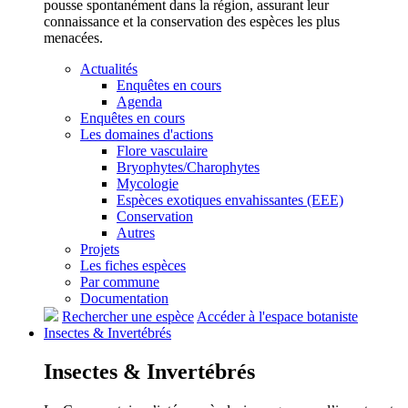
pousse spontanément dans la région, assurant leur
connaissance et la conservation des espèces les plus
menacées.
Actualités
Enquêtes en cours
Agenda
Enquêtes en cours
Les domaines d'actions
Flore vasculaire
Bryophytes/Charophytes
Mycologie
Espèces exotiques envahissantes (EEE)
Conservation
Autres
Projets
Les fiches espèces
Par commune
Documentation
Rechercher une espèce
Accéder à l'espace botaniste
Insectes &
Invertébrés
Insectes &
Invertébrés