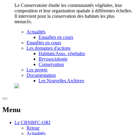
Le Conservatoire étudie les communautés végétales, leur
composition et leur organisation spatiale à différentes échelles.
Il intervient pour la conservation des habitats les plus
menacés.
Actualités
Enquêtes en cours
Enquêtes en cours
Les domaines d'actions
Habitats/Asso. végétales
Bryosociologie
Conservation
Les projets
Documentation
Les Nouvelles Archives
Menu
Le
CBNBFC-ORI
Retour
Actualités