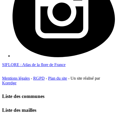
SIFLORE : Atlas de la flore de France
Mentions légales
-
RGPD
-
Plan du site
- Un site réalisé par
Koredge
Liste des communes
Liste des mailles