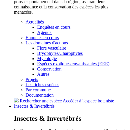
pousse spontanément dans la région, assurant leur
connaissance et la conservation des espèces les plus
menacées.
Actualités
Enquêtes en cours
Agenda
Enquêtes en cours
Les domaines d'actions
Flore vasculaire
Bryophytes/Charophytes
Mycologie
Espèces exotiques envahissantes (EEE)
Conservation
Autres
Projets
Les fiches espèces
Par commune
Documentation
Rechercher une espèce
Accéder à l'espace botaniste
Insectes &
Invertébrés
Insectes &
Invertébrés