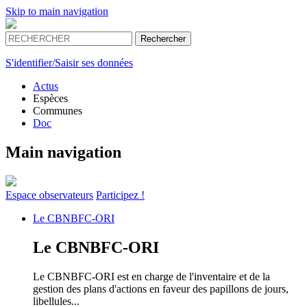
Skip to main navigation
S'identifier/Saisir ses données
Actus
Espèces
Communes
Doc
Main navigation
Espace
observateurs
Participez !
Le
CBNBFC-ORI
Le
CBNBFC-ORI
Le CBNBFC-ORI est en charge de l'inventaire et de la
gestion des plans d'actions en faveur des papillons de jours,
libellules...