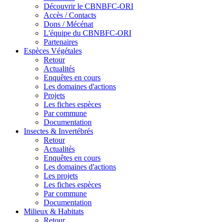
Découvrir le CBNBFC-ORI
Accès / Contacts
Dons / Mécénat
L'équipe du CBNBFC-ORI
Partenaires
Espèces
Végétales
Retour
Actualités
Enquêtes en cours
Les domaines d'actions
Projets
Les fiches espèces
Par commune
Documentation
Insectes &
Invertébrés
Retour
Actualités
Enquêtes en cours
Les domaines d'actions
Les projets
Les fiches espèces
Par commune
Documentation
Milieux &
Habitats
Retour