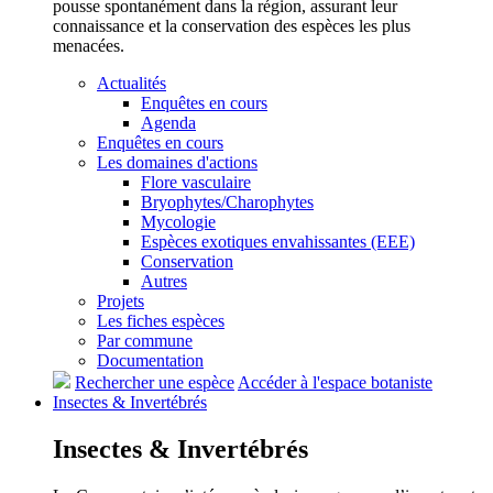
pousse spontanément dans la région, assurant leur
connaissance et la conservation des espèces les plus
menacées.
Actualités
Enquêtes en cours
Agenda
Enquêtes en cours
Les domaines d'actions
Flore vasculaire
Bryophytes/Charophytes
Mycologie
Espèces exotiques envahissantes (EEE)
Conservation
Autres
Projets
Les fiches espèces
Par commune
Documentation
Rechercher une espèce
Accéder à l'espace botaniste
Insectes &
Invertébrés
Insectes &
Invertébrés