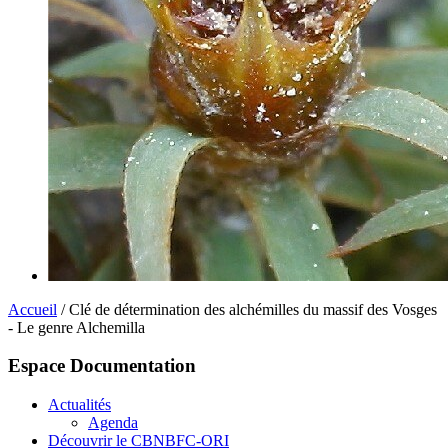
Accueil
/ Clé de détermination des alchémilles du massif des Vosges
- Le genre Alchemilla
Espace Documentation
Actualités
Agenda
Découvrir le CBNBFC-ORI