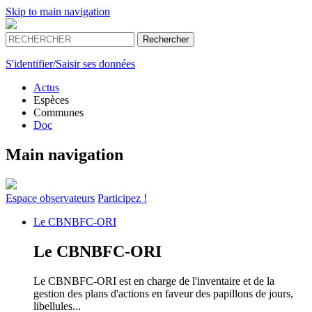
Skip to main navigation
S'identifier/Saisir ses données
Actus
Espèces
Communes
Doc
Main navigation
Espace
observateurs
Participez !
Le
CBNBFC-ORI
Le
CBNBFC-ORI
Le CBNBFC-ORI est en charge de l'inventaire et de la
gestion des plans d'actions en faveur des papillons de jours,
libellules...