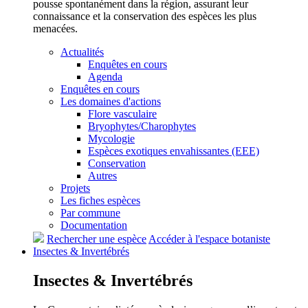
pousse spontanément dans la région, assurant leur
connaissance et la conservation des espèces les plus
menacées.
Actualités
Enquêtes en cours
Agenda
Enquêtes en cours
Les domaines d'actions
Flore vasculaire
Bryophytes/Charophytes
Mycologie
Espèces exotiques envahissantes (EEE)
Conservation
Autres
Projets
Les fiches espèces
Par commune
Documentation
Rechercher une espèce
Accéder à l'espace botaniste
Insectes &
Invertébrés
Insectes &
Invertébrés