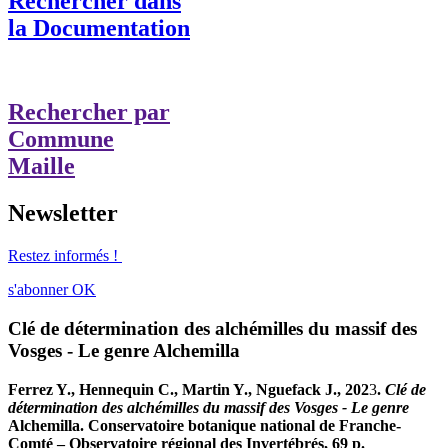
Rechercher dans
la Documentation
Rechercher par
Commune
Maille
Newsletter
Restez informés !
s'abonner
OK
Clé de détermination des alchémilles du massif des
Vosges - Le genre Alchemilla
Ferrez Y., Hennequin C., Martin Y., Nguefack J., 202
3
.
Clé de
détermination des alchémilles du massif des Vosges - Le genre
Alchemilla. Conservatoire botanique national de Franche-
Comté – Observatoire régional des Invertébrés, 69 p.