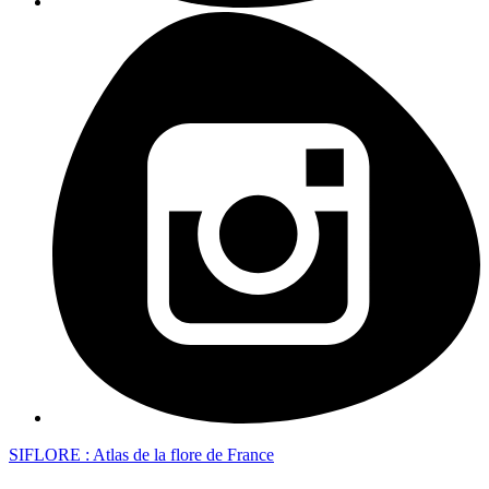
SIFLORE : Atlas de la flore de France