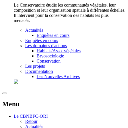
Le Conservatoire étudie les communautés végétales, leur
composition et leur organisation spatiale à différentes échelles.
Il intervient pour la conservation des habitats les plus
menacés.
Actualités
Enquêtes en cours
Enquêtes en cours
Les domaines d'actions
Habitats/Asso. végétales
Bryosociologie
Conservation
Les projets
Documentation
Les Nouvelles Archives
Menu
Le
CBNBFC-ORI
Retour
Actualités