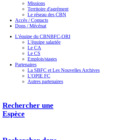
Missions
Territoire d'agrément
Le réseau des CBN
Accès / Contacts
Dons / Mécénat
L'équipe du CBNBFC-ORI
L'équipe salariée
Le CA
Le CS
Emplois/stages
Partenaires
La SBFC et Les Nouvelles Archives
L'OPIE FC
Autres partenaires
Rechercher une
Espèce