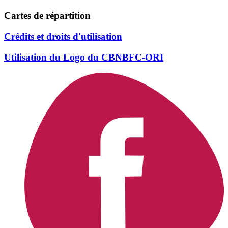
Cartes de répartition
Crédits et droits d'utilisation
Utilisation du Logo du CBNBFC-ORI